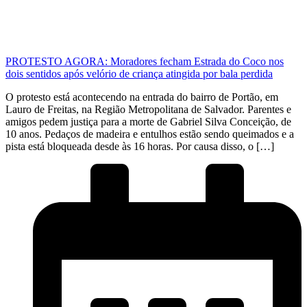
PROTESTO AGORA: Moradores fecham Estrada do Coco nos
dois sentidos após velório de criança atingida por bala perdida
O protesto está acontecendo na entrada do bairro de Portão, em
Lauro de Freitas, na Região Metropolitana de Salvador. Parentes e
amigos pedem justiça para a morte de Gabriel Silva Conceição, de
10 anos. Pedaços de madeira e entulhos estão sendo queimados e a
pista está bloqueada desde às 16 horas. Por causa disso, o […]