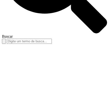
Buscar
Search
for: