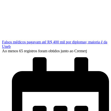
Falsos médicos pagavam até R$ 400 mil por diplomas; maioria é da
Uneb
Ao menos 65 registros foram obtidos junto ao Cremerj