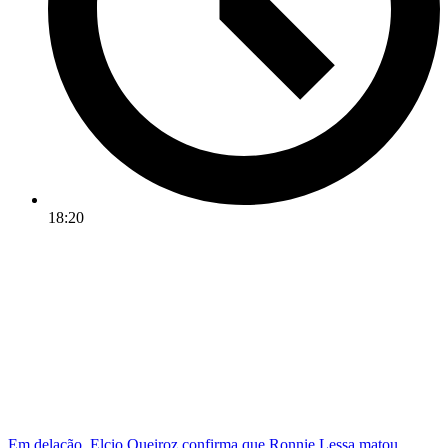
18:20
Em delação, Elcio Queiroz confirma que Ronnie Lessa matou