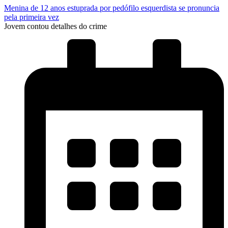
Menina de 12 anos estuprada por pedófilo esquerdista se pronuncia
pela primeira vez
Jovem contou detalhes do crime