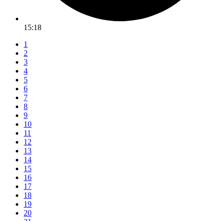
15:18
1
2
3
4
5
6
7
8
9
10
11
12
13
14
15
16
17
18
19
20