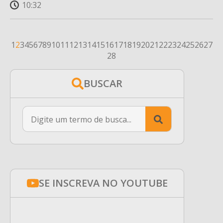
10:32
1
2
3
4
5
6
7
8
9
10
11
12
13
14
15
16
17
18
19
20
21
22
23
24
25
26
27
28
BUSCAR
Search
for:
SE INSCREVA NO YOUTUBE