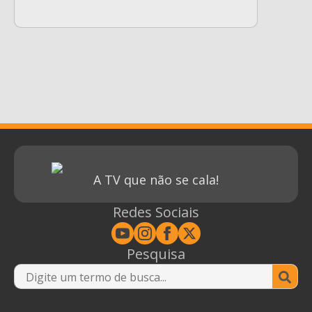
A TV que não se cala!
Redes Sociais
Pesquisa
Se
for