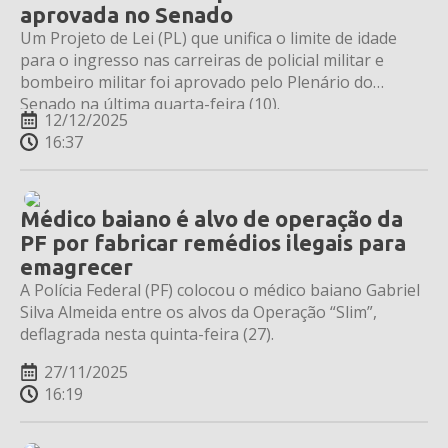
aprovada no Senado
Um Projeto de Lei (PL) que unifica o limite de idade
para o ingresso nas carreiras de policial militar e
bombeiro militar foi aprovado pelo Plenário do
Senado na última quarta-feira (10).
12/12/2025
16:37
Médico baiano é alvo de operação da
PF por fabricar remédios ilegais para
emagrecer
A Polícia Federal (PF) colocou o médico baiano Gabriel
Silva Almeida entre os alvos da Operação “Slim”,
deflagrada nesta quinta-feira (27).
27/11/2025
16:19