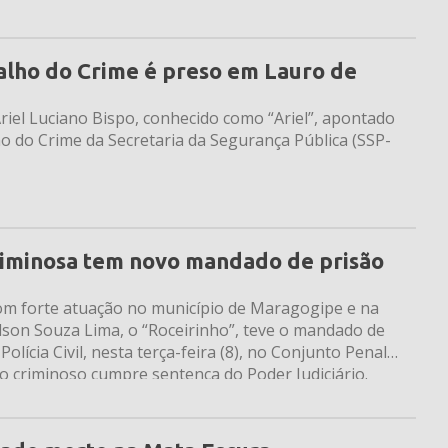
ralho do Crime é preso em Lauro de
Ariel Luciano Bispo, conhecido como “Ariel”, apontado
o do Crime da Secretaria da Segurança Pública (SSP-
riminosa tem novo mandado de prisão
om forte atuação no município de Maragogipe e na
lson Souza Lima, o “Roceirinho”, teve o mandado de
olícia Civil, nesta terça-feira (8), no Conjunto Penal
 o criminoso cumpre sentença do Poder Judiciário.