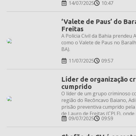
14/07/2025
10:47
‘Valete de Paus’ do Ba
Freitas
A Polícia Civil da Bahia prendeu 
como o Valete de Paus no Baralh
BA).
11/07/2025
09:57
Líder de organização c
cumprido
O líder de um grupo criminoso c
região do Recôncavo Baiano, Adi
prisão preventiva cumprido pela P
de Lauro de Freitas (CPLF), onde
09/07/2025
09:59