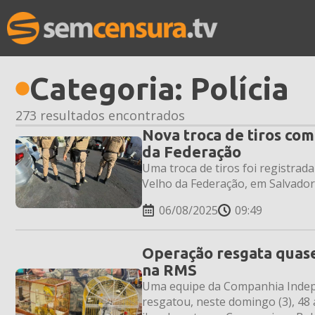
Categoria:
Polícia
273 resultados encontrados
Nova troca de tiros co
da Federação
Uma troca de tiros foi registrad
Velho da Federação, em Salvado
06/08/2025
09:49
Operação resgata quase 
na RMS
Uma equipe da Companhia Indepe
resgatou, neste domingo (3), 48