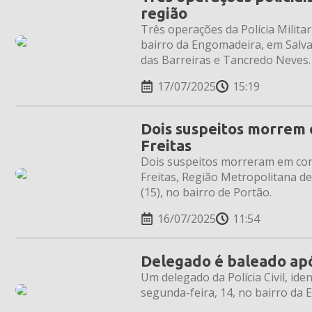
região
Três operações da Polícia Milita
bairro da Engomadeira, em Salvad
das Barreiras e Tancredo Neves.
17/07/2025
15:19
Dois suspeitos morrem 
Freitas
Dois suspeitos morreram em conf
Freitas, Região Metropolitana de
(15), no bairro de Portão.
16/07/2025
11:54
Delegado é baleado apó
Um delegado da Polícia Civil, id
segunda-feira, 14, no bairro da