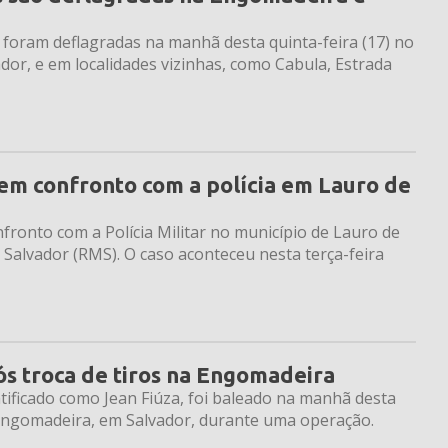
r foram deflagradas na manhã desta quinta-feira (17) no
or, e em localidades vizinhas, como Cabula, Estrada
em confronto com a polícia em Lauro de
ronto com a Polícia Militar no município de Lauro de
 Salvador (RMS). O caso aconteceu nesta terça-feira
s troca de tiros na Engomadeira
entificado como Jean Fiúza, foi baleado na manhã desta
 Engomadeira, em Salvador, durante uma operação.