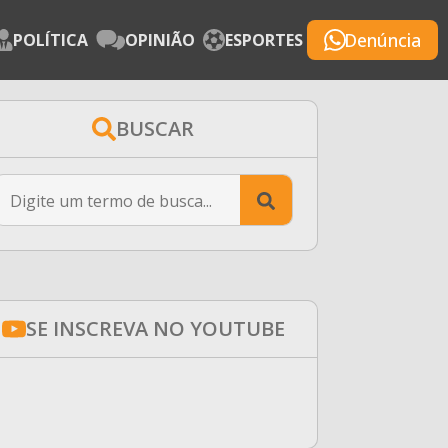
Denúncia
POLÍTICA
OPINIÃO
ESPORTES
BUSCAR
Search
for:
SE INSCREVA NO YOUTUBE