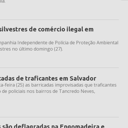
ia.
ilvestres de comércio ilegal em
ompanhia Independente de Polícia de Proteção Ambiental
stres no último domingo (27).
cadas de traficantes em Salvador
ta-feira (25) as barricadas improvisadas que traficantes
 de policiais nos bairros de Tancredo Neves,
is são deflagradas na Engomadeira e