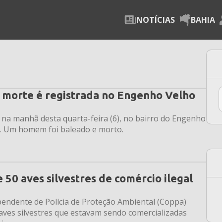
NOTÍCIAS
BAHIA
m morte é registrada no Engenho Velho
a na manhã desta quarta-feira (6), no bairro do Engenho
r. Um homem foi baleado e morto.
50 aves silvestres de comércio ilegal
ndente de Polícia de Proteção Ambiental (Coppa)
 aves silvestres que estavam sendo comercializadas