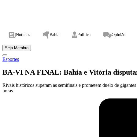
Notícias
Bahia
Política
Opinião
Seja Membro
Esportes
BA-VI NA FINAL: Bahia e Vitória disputa
Rivais históricos superam as semifinais e prometem duelo de gigantes
horas.