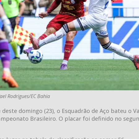
fael Rodrigues/EC Bahia
de deste domingo (23), o Esquadrão de Aço bateu o V
ampeonato Brasileiro. O placar foi definido no segu