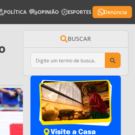
Denúncia
POLÍTICA
OPINIÃO
ESPORTES
BUSCAR
o
Searc
for: