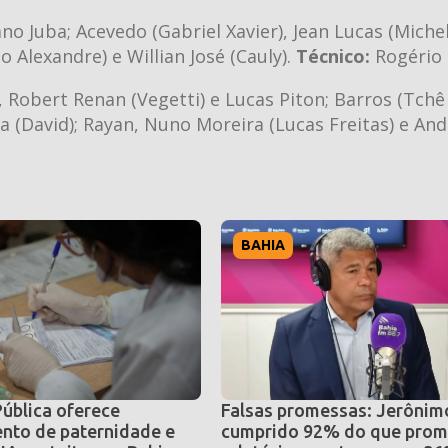
o Juba; Acevedo (Gabriel Xavier), Jean Lucas (Michel
o Alexandre) e Willian José (Cauly).
Técnico:
Rogério 
 Robert Renan (Vegetti) e Lucas Piton; Barros (Tchê
(David); Rayan, Nuno Moreira (Lucas Freitas) e And
BAHIA
Pública oferece
Falsas promessas: Jerônimo
nto de paternidade e
cumprido 92% do que prom