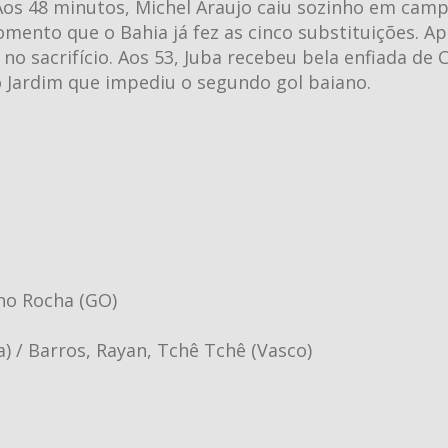
Aos 48 minutos, Michel Araujo caiu sozinho em cam
mento que o Bahia já fez as cinco substituições. A
sacrifício. Aos 53, Juba recebeu bela enfiada de C
o Jardim que impediu o segundo gol baiano.
lho Rocha (GO)
 / Barros, Rayan, Tchê Tchê (Vasco)