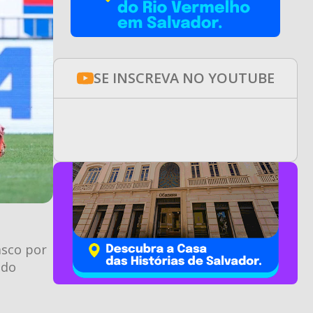
SE INSCREVA NO YOUTUBE
asco por
ndo