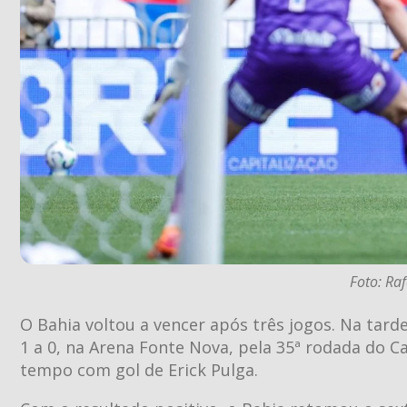
Foto: Ra
O Bahia voltou a vencer após três jogos. Na tar
1 a 0, na Arena Fonte Nova, pela 35ª rodada do C
tempo com gol de Erick Pulga.