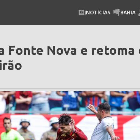
NOTÍCIAS
BAHIA
na Fonte Nova e retoma 
irão