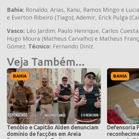
Bahia:
Ronaldo; Arias, Kanu, Ramos Mingo e Lucian
e Everton Ribeiro (Tiago); Ademir, Erick Pulga (Cai
Vasco:
Léo Jardim; Paulo Henrique, Carlos Cuesta,
Hugo Moura (Matheus Carvalho) e Matheus França 
Gómez.
Técnico:
Fernando Diniz.
Veja Também...
BAHIA
BAHIA
Tenóbio e Capitão Alden denunciam
Defensoria 
domínio de facções em Areia
reconhecime