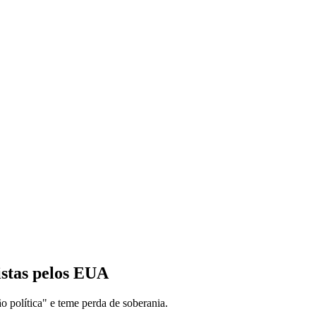
istas pelos EUA
o política" e teme perda de soberania.