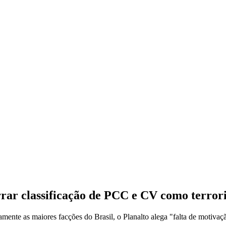
rar classificação de PCC e CV como terror
amente as maiores facções do Brasil, o Planalto alega "falta de motivaçã