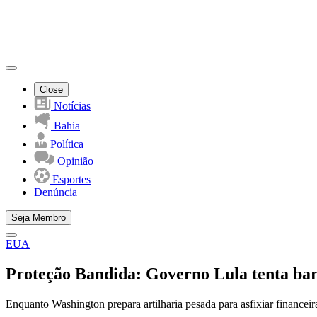
Close
Notícias
Bahia
Política
Opinião
Esportes
Denúncia
Seja Membro
EUA
Proteção Bandida: Governo Lula tenta bar
Enquanto Washington prepara artilharia pesada para asfixiar financeir