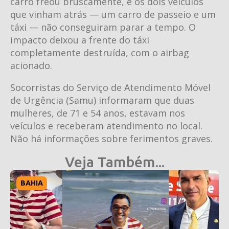
carro freou bruscamente, e os dois veículos
que vinham atrás — um carro de passeio e um
táxi — não conseguiram parar a tempo. O
impacto deixou a frente do táxi
completamente destruída, com o airbag
acionado.
Socorristas do Serviço de Atendimento Móvel
de Urgência (Samu) informaram que duas
mulheres, de 71 e 54 anos, estavam nos
veículos e receberam atendimento no local.
Não há informações sobre ferimentos graves.
Veja Também...
BAHIA