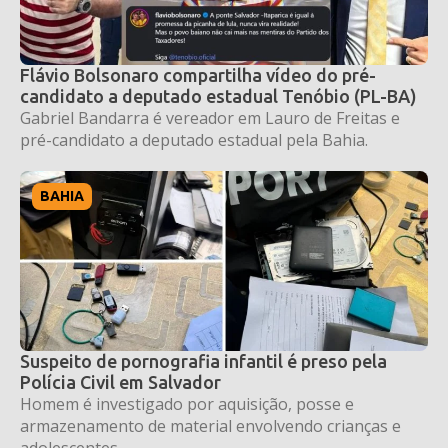
Flávio Bolsonaro compartilha vídeo do pré-
candidato a deputado estadual Tenóbio (PL-BA)
Gabriel Bandarra é vereador em Lauro de Freitas e
pré-candidato a deputado estadual pela Bahia.
BAHIA
Suspeito de pornografia infantil é preso pela
Polícia Civil em Salvador
Homem é investigado por aquisição, posse e
armazenamento de material envolvendo crianças e
adolescentes.