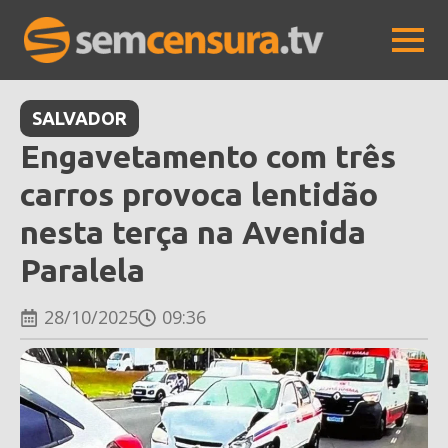
SALVADOR
Engavetamento com três
carros provoca lentidão
nesta terça na Avenida
Paralela
28/10/2025
09:36