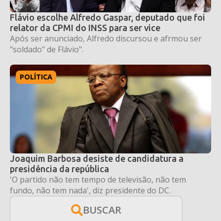
Flávio escolhe Alfredo Gaspar, deputado que foi
relator da CPMI do INSS para ser vice
Após ser anunciado, Alfredo discursou e afrmou ser
"soldado" de Flávio".
POLÍTICA
Joaquim Barbosa desiste de candidatura a
presidência da república
'O partido não tem tempo de televisão, não tem
fundo, não tem nada', diz presidente do DC.
BUSCAR