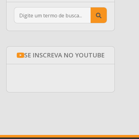
Search
for:
SE INSCREVA NO YOUTUBE