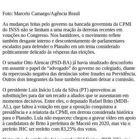
Foto: Marcelo Camargo/Agência Brasil
As mudanças feitas pelo governo na bancada governista da CPMI
do INSS não se limitam a uma reação às derrotas recentes em
votações no Congresso. Nos bastidores, o movimento reflete
também desgaste interno e descontentamento de parlamentares
escalados para defender o Planalto em um tema considerado
politicamente delicado às vésperas das eleições.
O senador Otto Alencar (PSD-BA) já havia sinalizado desconforto
em assumir o papel de “advogado” do governo no colegiado, diante
da repercussão negativa das denúncias sobre fraudes na Previdência.
Outros dois integrantes da base também estudam deixar a comissão.
O presidente Luiz Inácio Lula da Silva (PT) aproveitou as
substituições para dar um recado a aliados que se ausentaram em
momentos decisivos. Entre eles, o deputado Rafael Brito (MDB-
AL), que faltou à votação em que a oposição conquistou a
presidência e a relatoria da CPMI, em derrota considerada histórica
para o Planalto. Lula não esqueceu: chegou a gravar vídeo em apoio
à candidatura de Brito à prefeitura de Maceió em 2020, mas viu o
prefeito JHC ser reeleito com 83,25% dos votos.