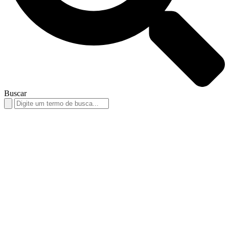
Buscar
Search
for: