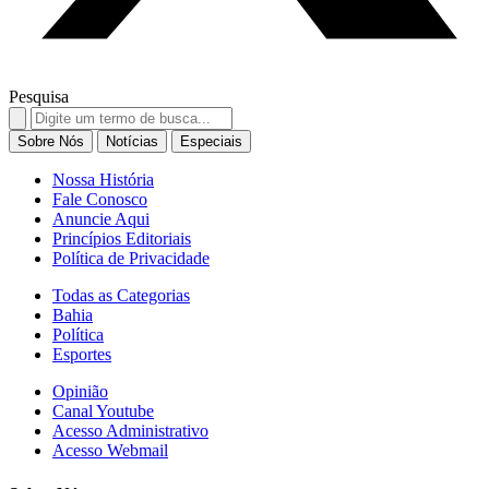
Pesquisa
Search
for:
Sobre Nós
Notícias
Especiais
Nossa História
Fale Conosco
Anuncie Aqui
Princípios Editoriais
Política de Privacidade
Todas as Categorias
Bahia
Política
Esportes
Opinião
Canal Youtube
Acesso Administrativo
Acesso Webmail