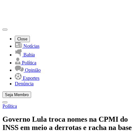
Close
Notícias
Bahia
Política
Opinião
Esportes
Denúncia
Seja Membro
Política
Governo Lula troca nomes na CPMI do
INSS em meio a derrotas e racha na base