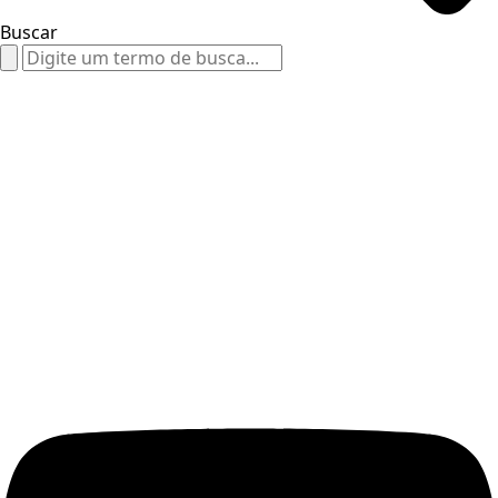
Buscar
Search
for: