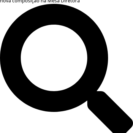
nova composição na Mesa Diretora