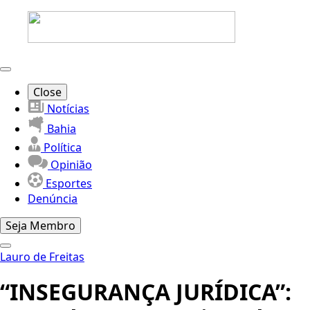
Close
Notícias
Bahia
Política
Opinião
Esportes
Denúncia
Seja Membro
Lauro de Freitas
“INSEGURANÇA JURÍDICA”: