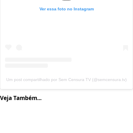
Ver essa foto no Instagram
Um post compartilhado por Sem Censura TV (@semcensura.tv)
Veja Também...