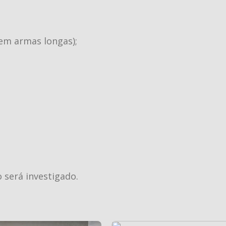
 em armas longas);
 será investigado.