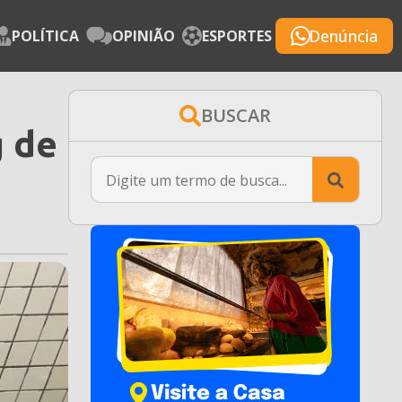
Denúncia
POLÍTICA
OPINIÃO
ESPORTES
BUSCAR
g de
Searc
for: