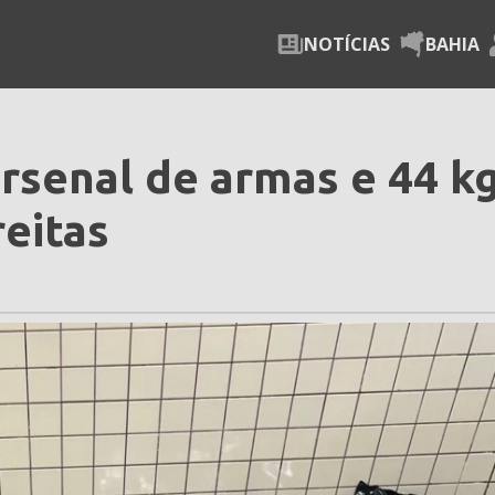
NOTÍCIAS
BAHIA
senal de armas e 44 k
eitas