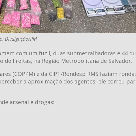
o: Divulgação/PM
m homem com um fuzil, duas submetralhadoras e 44 qu
o de Freitas, na Região Metropolitana de Salvador.
tares (COPPM) e da CIPT/Rondesp RMS faziam ronda
perceber a aproximação dos agentes, ele correu par
nde arsenal e drogas: