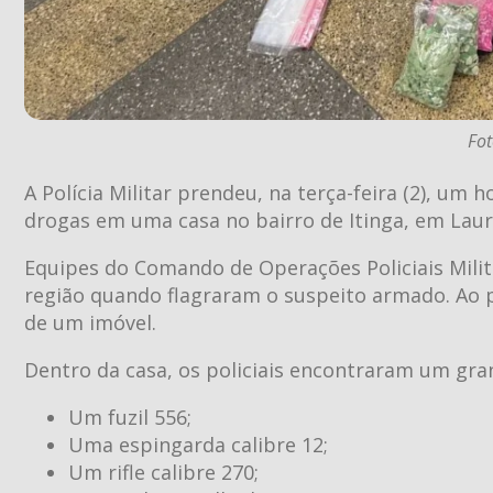
Fot
A Polícia Militar prendeu, na terça-feira (2), u
drogas em uma casa no bairro de Itinga, em Laur
Equipes do Comando de Operações Policiais Mili
região quando flagraram o suspeito armado. Ao 
de um imóvel.
Dentro da casa, os policiais encontraram um gra
Um fuzil 556;
Uma espingarda calibre 12;
Um rifle calibre 270;