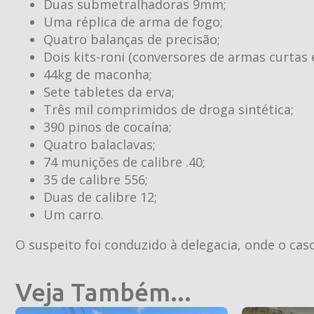
Duas submetralhadoras 9mm;
Uma réplica de arma de fogo;
Quatro balanças de precisão;
Dois kits-roni (conversores de armas curtas
44kg de maconha;
Sete tabletes da erva;
Três mil comprimidos de droga sintética;
390 pinos de cocaína;
Quatro balaclavas;
74 munições de calibre .40;
35 de calibre 556;
Duas de calibre 12;
Um carro.
O suspeito foi conduzido à delegacia, onde o caso
Veja Também...