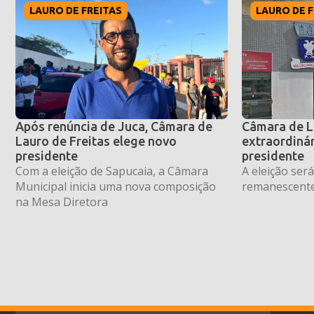
LAURO DE FREITAS
LAURO DE F
Após renúncia de Juca, Câmara de
Câmara de L
Lauro de Freitas elege novo
extraordinár
presidente
presidente
Com a eleição de Sapucaia, a Câmara
A eleição ser
Municipal inicia uma nova composição
remanescente
na Mesa Diretora