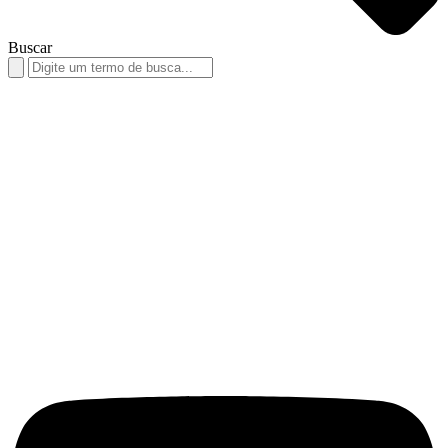
Buscar
Search
for: