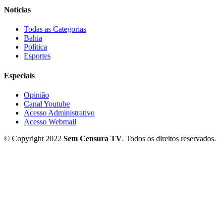
Notícias
Todas as Categorias
Bahia
Política
Esportes
Especiais
Opinião
Canal Youtube
Acesso Administrativo
Acesso Webmail
© Copyright 2022
Sem Censura TV
. Todos os direitos reservados.