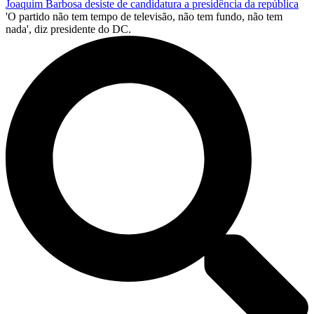
Joaquim Barbosa desiste de candidatura a presidência da república
'O partido não tem tempo de televisão, não tem fundo, não tem
nada', diz presidente do DC.