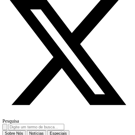
Pesquisa
Search
for:
Sobre Nós
Notícias
Especiais