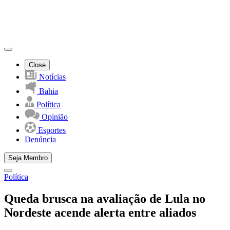
Close
Notícias
Bahia
Política
Opinião
Esportes
Denúncia
Seja Membro
Política
Queda brusca na avaliação de Lula no
Nordeste acende alerta entre aliados