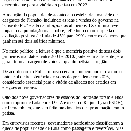
determinante para a vitória do petista em 2022.
A redução da popularidade acontece na esteira de uma série de
desgastes do Planalto, incluindo as idas e vindas do governo na
“crise do Pix” e alta na inflação dos alimentos. Esta última teve
impacto na população mais pobre, refletindo em uma queda da
avaliação positiva de Lula de 45% para 29% dentre os eleitores que
ganham até dois salários mínimos.
No meio político, a leitura é que a memória positiva de seus dois
primeiros mandatos, entre 2003 e 2010, pode ser insuficiente para
garantir uma margem de votos ampla do petista na região.
De acordo com a Folha, o novo cenário também põe em xeque o
potencial de transferência de votos do presidente em 2026,
considerado essencial para a vitória de aliados nos estados em
eleições anteriores.
Oito dos nove governadores de estados do Nordeste foram eleitos
com o apoio de Lula em 2022. A exceção é Raquel Lyra (PSDB),
de Pernambuco, que tem feito movimentos de aproximação com o
petista.
Em entrevistas recentes, governadores nordestinos classificaram a
queda de popularidade de Lula como passageira e reversível. Mas