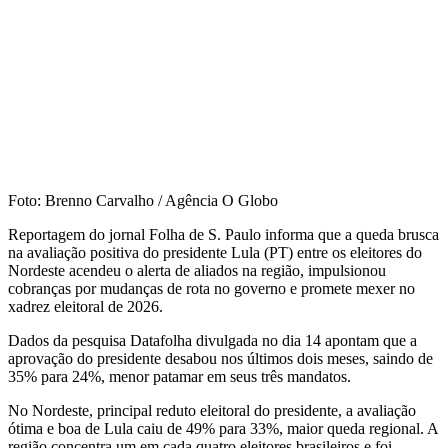
Foto: Brenno Carvalho / Agência O Globo
Reportagem do jornal Folha de S. Paulo informa que a queda brusca
na avaliação positiva do presidente Lula (PT) entre os eleitores do
Nordeste acendeu o alerta de aliados na região, impulsionou
cobranças por mudanças de rota no governo e promete mexer no
xadrez eleitoral de 2026.
Dados da pesquisa Datafolha divulgada no dia 14 apontam que a
aprovação do presidente desabou nos últimos dois meses, saindo de
35% para 24%, menor patamar em seus três mandatos.
No Nordeste, principal reduto eleitoral do presidente, a avaliação
ótima e boa de Lula caiu de 49% para 33%, maior queda regional. A
região concentra um em cada quatro eleitores brasileiros e foi