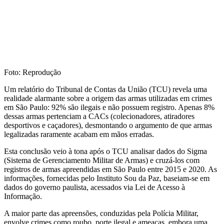
Foto: Reprodução
Um relatório do Tribunal de Contas da União (TCU) revela uma
realidade alarmante sobre a origem das armas utilizadas em crimes
em São Paulo: 92% são ilegais e não possuem registro. Apenas 8%
dessas armas pertenciam a CACs (colecionadores, atiradores
desportivos e caçadores), desmontando o argumento de que armas
legalizadas raramente acabam em mãos erradas.
Esta conclusão veio à tona após o TCU analisar dados do Sigma
(Sistema de Gerenciamento Militar de Armas) e cruzá-los com
registros de armas apreendidas em São Paulo entre 2015 e 2020. As
informações, fornecidas pelo Instituto Sou da Paz, baseiam-se em
dados do governo paulista, acessados via Lei de Acesso à
Informação.
A maior parte das apreensões, conduzidas pela Polícia Militar,
envolve crimes como roubo, porte ilegal e ameaças, embora uma