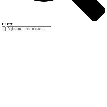
Buscar
Search
for: