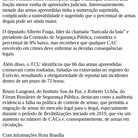
fração menor venha de apreensões judiciais. Interessantemente,
metade das armas apreendidas tinha a numeração suprimida,
complicando a rastreabilidade e sugerindo que o percentual de armas
ilegais pode ser ainda maior.
O deputado Alberto Fraga, líder da chamada “bancada da bala” e
presidente da Comissão de Segurança Pública, considera o
percentual de 8% baixo, mas reconhece que qualquer CAC
envolvido em crimes deve enfrentar as devidas consequências
legais.
Além disso, o TCU identificou que 86 das armas apreendidas
constavam como roubadas, furtadas ou extraviadas no registro do
Exército, ressaltando a obrigatoriedade de reportar tais incidentes
dentro de um prazo de 72 horas.
Bruno Langeani, do Instituto Sou da Paz, e Roberto Uchôa, do
Fórum Brasileiro de Segurança Pública, destacam como a auditoria
evidencia a falha na política de controle de armas, que permitiu a
migração de armas do mercado legal para o ilegal, especialmente
durante o período de flexibilizações iniciado em 2019, que viu um
aumento no número de CACs e, consequentemente, de armas em
circulação.
Com informações Hora Brasília