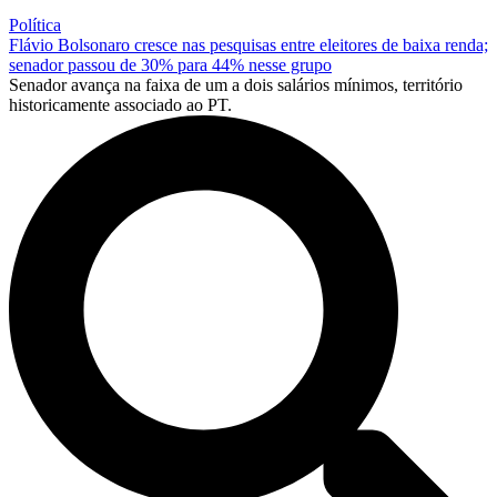
Política
Flávio Bolsonaro cresce nas pesquisas entre eleitores de baixa renda;
senador passou de 30% para 44% nesse grupo
Senador avança na faixa de um a dois salários mínimos, território
historicamente associado ao PT.