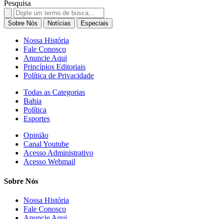
Pesquisa
Search
for:
Sobre Nós
Notícias
Especiais
Nossa História
Fale Conosco
Anuncie Aqui
Princípios Editoriais
Política de Privacidade
Todas as Categorias
Bahia
Política
Esportes
Opinião
Canal Youtube
Acesso Administrativo
Acesso Webmail
Sobre Nós
Nossa História
Fale Conosco
Anuncie Aqui