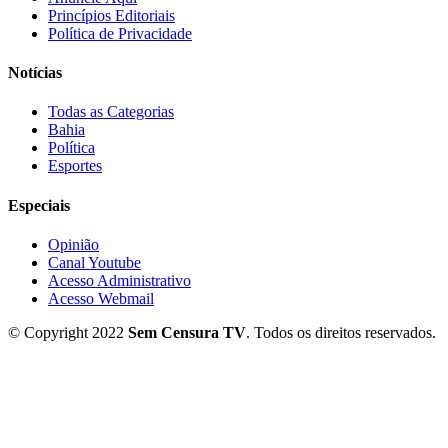
Princípios Editoriais
Política de Privacidade
Notícias
Todas as Categorias
Bahia
Política
Esportes
Especiais
Opinião
Canal Youtube
Acesso Administrativo
Acesso Webmail
© Copyright 2022
Sem Censura TV
. Todos os direitos reservados.