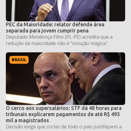
PEC da Maioridade: relator defende área
separada para jovem cumprir pena
Deputado Mendonça Filho (PL-PE) acredita que a
redução da maioridade não é "solução mágica".
BRASIL
O cerco aos supersalários: STF dá 48 horas para
tribunais explicarem pagamentos de até R$ 495
mil a magistrados
Decisão exige que cortes de todo o país justifiquem a