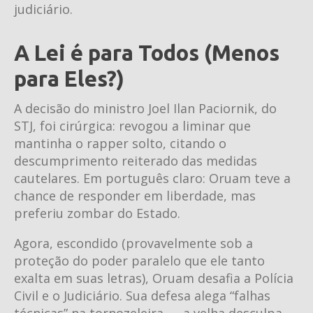
judiciário.
A Lei é para Todos (Menos
para Eles?)
A decisão do ministro Joel Ilan Paciornik, do
STJ, foi cirúrgica: revogou a liminar que
mantinha o rapper solto, citando o
descumprimento reiterado das medidas
cautelares. Em português claro: Oruam teve a
chance de responder em liberdade, mas
preferiu zombar do Estado.
Agora, escondido (provavelmente sob a
proteção do poder paralelo que ele tanto
exalta em suas letras), Oruam desafia a Polícia
Civil e o Judiciário. Sua defesa alega “falhas
técnicas” na tornozeleira — a velha desculpa