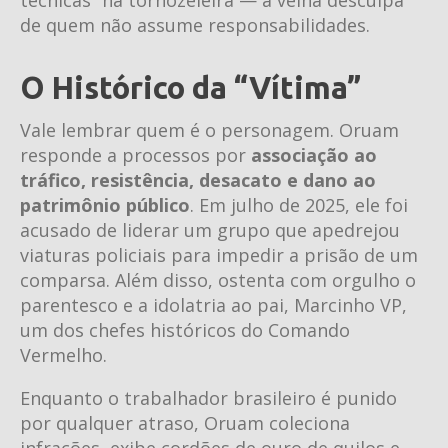
de quem não assume responsabilidades.
O Histórico da “Vítima”
Vale lembrar quem é o personagem. Oruam
responde a processos por
associação ao
tráfico, resistência, desacato e dano ao
patrimônio público
. Em julho de 2025, ele foi
acusado de liderar um grupo que apedrejou
viaturas policiais para impedir a prisão de um
comparsa. Além disso, ostenta com orgulho o
parentesco e a idolatria ao pai, Marcinho VP,
um dos chefes históricos do Comando
Vermelho.
Enquanto o trabalhador brasileiro é punido
por qualquer atraso, Oruam coleciona
infrações, exibe cordões de ouro de quilos e