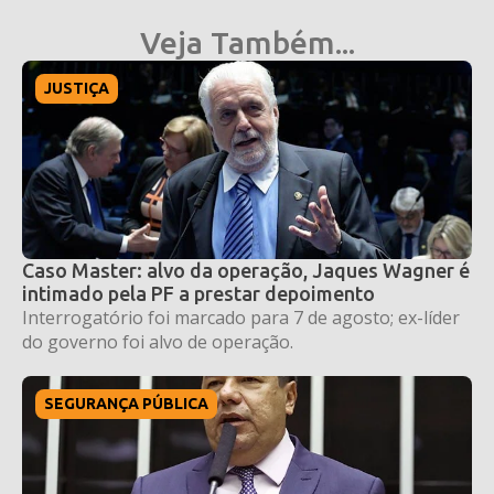
Veja Também...
JUSTIÇA
Caso Master: alvo da operação, Jaques Wagner é
intimado pela PF a prestar depoimento
Interrogatório foi marcado para 7 de agosto; ex-líder
do governo foi alvo de operação.
SEGURANÇA PÚBLICA