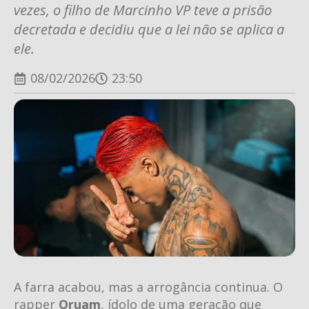
vezes, o filho de Marcinho VP teve a prisão
decretada e decidiu que a lei não se aplica a
ele.
08/02/2026
23:50
A farra acabou, mas a arrogância continua. O
rapper
Oruam
, ídolo de uma geração que