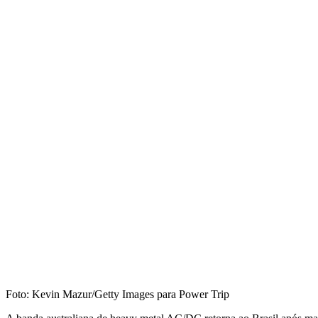
Foto: Kevin Mazur/Getty Images para Power Trip