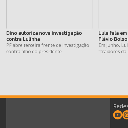
Dino autoriza nova investigação
Lula fala em
contra Lulinha
Flávio Bols
PF abre terceira frente de investigação
Em junho, Lul
contra filho do presidente.
"traidores da
Redes