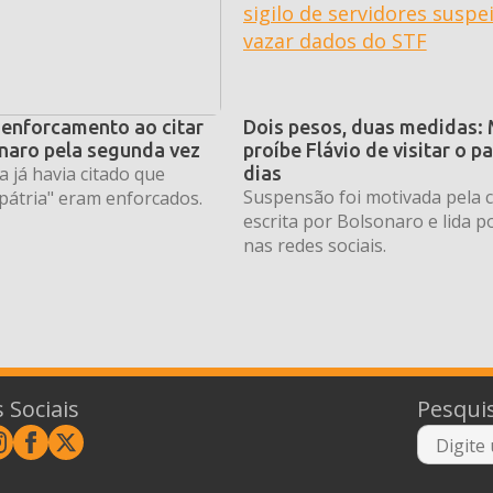
 enforcamento ao citar
Dois pesos, duas medidas:
onaro pela segunda vez
proíbe Flávio de visitar o pa
a já havia citado que
dias
Suspensão foi motivada pela c
 pátria" eram enforcados.
escrita por Bolsonaro e lida po
nas redes sociais.
 Sociais
Pesqui