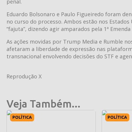
penal.
Eduardo Bolsonaro e Paulo Figueiredo foram de
no curso do processo. Ambos estão nos Estados U
“fajuta”, dizendo agir amparados pela 1ª Emenda
As ações movidas por Trump Media e Rumble no
afetaram a liberdade de expressão nas plataforma
transnacional envolvendo decisões do STF e agen
Reprodução X
Veja Também...
POLÍTICA
POLÍTICA