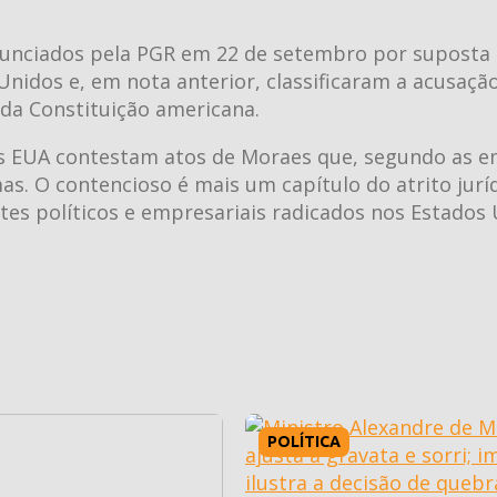
nunciados pela PGR em 22 de setembro por suposta
nidos e, em nota anterior, classificaram a acusaç
 da Constituição americana.
s EUA contestam atos de Moraes que, segundo as e
s. O contencioso é mais um capítulo do atrito jurí
tes políticos e empresariais radicados nos Estados 
POLÍTICA