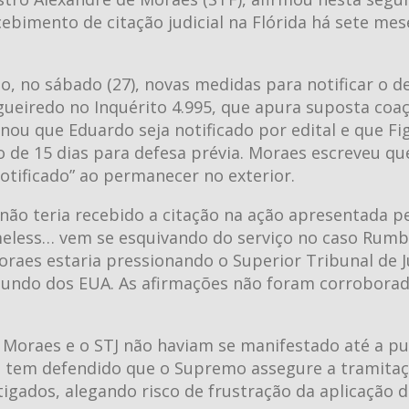
ebimento de citação judicial na Flórida há sete mes
o, no sábado (27), novas medidas para notificar o 
igueiredo no Inquérito 4.995, que apura suposta coa
nou que Eduardo seja notificado por edital e que Fi
 de 15 dias para defesa prévia. Moraes escreveu qu
notificado” ao permanecer no exterior.
ão teria recebido a citação na ação apresentada p
meless… vem se esquivando do serviço no caso Rumb
aes estaria pressionando o Superior Tribunal de J
riundo dos EUA. As afirmações não foram corrobora
 Moraes e o STJ não haviam se manifestado até a pu
s tem defendido que o Supremo assegure a tramita
igados, alegando risco de frustração da aplicação da