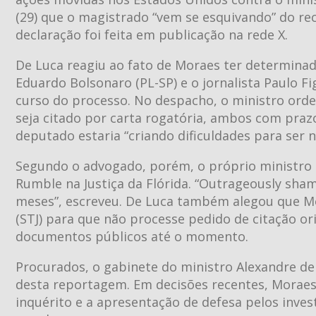
(29) que o magistrado “vem se esquivando” do rec
declaração foi feita em publicação na rede X.
De Luca reagiu ao fato de Moraes ter determinad
Eduardo Bolsonaro (PL-SP) e o jornalista Paulo F
curso do processo. No despacho, o ministro orde
seja citado por carta rogatória, ambos com prazo
deputado estaria “criando dificuldades para ser 
Segundo o advogado, porém, o próprio ministro n
Rumble na Justiça da Flórida. “Outrageously sha
meses”, escreveu. De Luca também alegou que Mor
(STJ) para que não processe pedido de citação o
documentos públicos até o momento.
Procurados, o gabinete do ministro Alexandre de
desta reportagem. Em decisões recentes, Morae
inquérito e a apresentação de defesa pelos invest