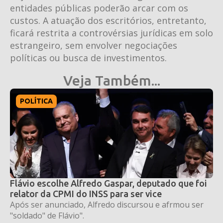
entidades públicas poderão arcar com os
custos. A atuação dos escritórios, entretanto,
ficará restrita a controvérsias jurídicas em solo
estrangeiro, sem envolver negociações
políticas ou busca de investimentos.
Veja Também...
POLÍTICA
Flávio escolhe Alfredo Gaspar, deputado que foi
relator da CPMI do INSS para ser vice
Após ser anunciado, Alfredo discursou e afrmou ser
"soldado" de Flávio".