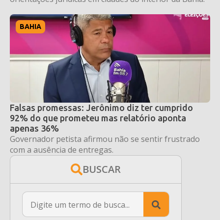
BAHIA
Falsas promessas: Jerônimo diz ter cumprido
92% do que prometeu mas relatório aponta
apenas 36%
Governador petista afirmou não se sentir frustrado
com a ausência de entregas.
BUSCAR
Search
for: