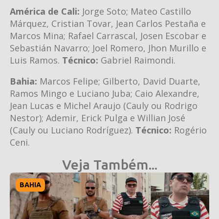
América de Cali:
Jorge Soto; Mateo Castillo
Márquez, Cristian Tovar, Jean Carlos Pestaña e
Marcos Mina; Rafael Carrascal, Josen Escobar e
Sebastián Navarro; Joel Romero, Jhon Murillo e
Luis Ramos.
Técnico:
Gabriel Raimondi.
Bahia:
Marcos Felipe; Gilberto, David Duarte,
Ramos Mingo e Luciano Juba; Caio Alexandre,
Jean Lucas e Michel Araujo (Cauly ou Rodrigo
Nestor); Ademir, Erick Pulga e Willian José
(Cauly ou Luciano Rodríguez).
Técnico:
Rogério
Ceni.
Veja Também...
BAHIA