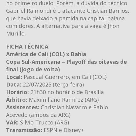
no primeiro duelo. Porém, a dúvida do técnico
Gabriel Raimondi é o atacante Cristian Barrios,
que havia deixado a partida na capital baiana
com dores. A alternativa para a vaga é Jhon
Murillo.
FICHA TÉCNICA
América de Cali (COL) x Bahia
Copa Sul-Americana – Playoff das oitavas de
final (jogo de volta)
Local:
Pascual Guerrero, em Cali (COL)
Data:
22/07/2025 (terça-feira)
Horário:
21h30 no horário de Brasília
Árbitro:
Maximiliano Ramirez (ARG)
Assistentes:
Christian Navarro e Pablo
Acevedo (ambos da ARG)
VAR:
Silvio Trucco (ARG)
Transmissão:
ESPN e Disney+