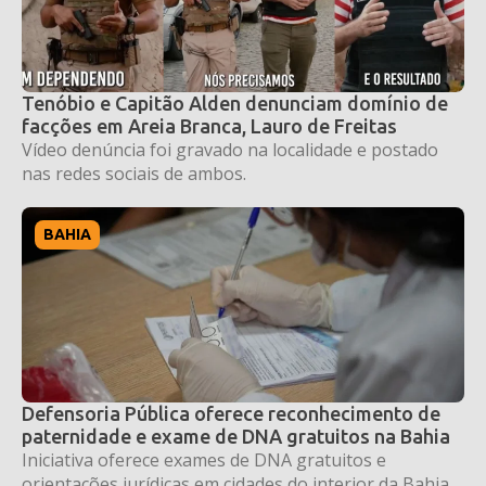
Tenóbio e Capitão Alden denunciam domínio de
facções em Areia Branca, Lauro de Freitas
Vídeo denúncia foi gravado na localidade e postado
nas redes sociais de ambos.
BAHIA
Defensoria Pública oferece reconhecimento de
paternidade e exame de DNA gratuitos na Bahia
Iniciativa oferece exames de DNA gratuitos e
orientações jurídicas em cidades do interior da Bahia.