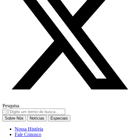
Pesquisa
Search
for:
Sobre Nós
Notícias
Especiais
Nossa História
Fale Conosco