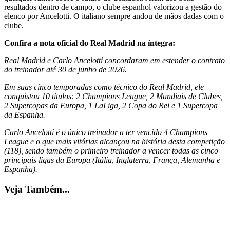
resultados dentro de campo, o clube espanhol valorizou a gestão do
elenco por Ancelotti. O italiano sempre andou de mãos dadas com o
clube.
Confira a nota oficial do Real Madrid na íntegra:
Real Madrid e Carlo Ancelotti concordaram em estender o contrato
do treinador até 30 de junho de 2026.
Em suas cinco temporadas como técnico do Real Madrid, ele
conquistou 10 títulos: 2 Champions League, 2 Mundiais de Clubes,
2 Supercopas da Europa, 1 LaLiga, 2 Copa do Rei e 1 Supercopa
da Espanha.
Carlo Ancelotti é o único treinador a ter vencido 4 Champions
League e o que mais vitórias alcançou na história desta competição
(118), sendo também o primeiro treinador a vencer todas as cinco
principais ligas da Europa (Itália, Inglaterra, França, Alemanha e
Espanha).
Veja Também...