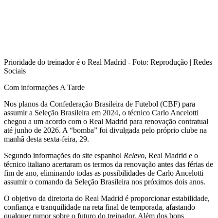
Prioridade do treinador é o Real Madrid - Foto: Reprodução | Redes
Sociais
Com informações A Tarde
Nos planos da Confederação Brasileira de Futebol (CBF) para
assumir a Seleção Brasileira em 2024, o técnico Carlo Ancelotti
chegou a um acordo com o Real Madrid para renovação contratual
até junho de 2026. A “bomba” foi divulgada pelo próprio clube na
manhã desta sexta-feira, 29.
Segundo informações do site espanhol
Relevo
, Real Madrid e o
técnico italiano acertaram os termos da renovação antes das férias de
fim de ano, eliminando todas as possibilidades de Carlo Ancelotti
assumir o comando da Seleção Brasileira nos próximos dois anos.
O objetivo da diretoria do Real Madrid é proporcionar estabilidade,
confiança e tranquilidade na reta final de temporada, afastando
qualquer rumor sobre o futuro do treinador. Além dos bons