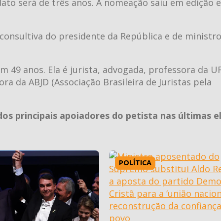
ato será de três anos. A nomeação saiu em edição e
consultiva do presidente da República e de ministr
 49 anos. Ela é jurista, advogada, professora da U
ora da ABJD (Associação Brasileira de Juristas pela
s principais apoiadores do petista nas últimas el
POLÍTICA