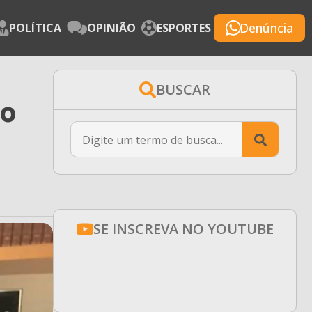
Denúncia
POLÍTICA
OPINIÃO
ESPORTES
BUSCAR
co
Searc
for:
SE INSCREVA NO YOUTUBE