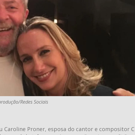
produção/Redes Sociais
ou Caroline Proner, esposa do cantor e compositor C