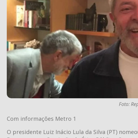
Foto: Re
Com informações Metro 1
O presidente Luiz Inácio Lula da Silva (PT) nome