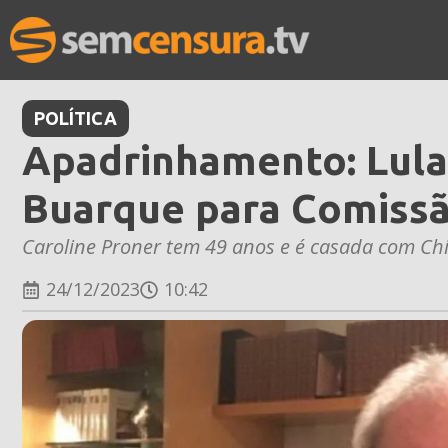
POLÍTICA
Apadrinhamento: Lula
Buarque para Comissão
Caroline Proner tem 49 anos e é casada com C
24/12/2023
10:42