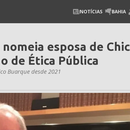
NOTÍCIAS
BAHIA
 nomeia esposa de Chi
 de Ética Pública
hico Buarque desde 2021