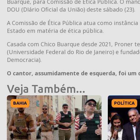
Buarque, para Comissão de Ética Pública. O mand
DOU (DIário Oficial da União) deste sábado (23).
A Comissão de Ética Pública atua como instância 
Estado em matéria de ética pública.
Casada com Chico Buarque desde 2021, Proner tem
(Universidade Federal do Rio de Janeiro) e fundad
Democracia).
O cantor, assumidamente de esquerda, foi um do
Veja Também...
BAHIA
POLÍTICA