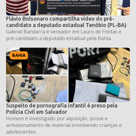
Flávio Bolsonaro compartilha vídeo do pré-
candidato a deputado estadual Tenóbio (PL-BA)
Gabriel Bandarra é vereador em Lauro de Freitas e
pré-candidato a deputado estadual pela Bahia.
BAHIA
Suspeito de pornografia infantil é preso pela
Polícia Civil em Salvador
Homem é investigado por aquisição, posse e
armazenamento de material envolvendo crianças e
adolescentes.