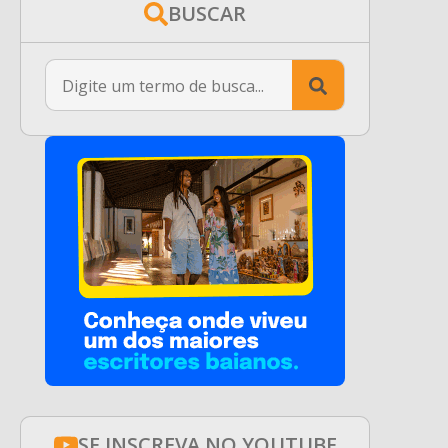
BUSCAR
Search
for:
SE INSCREVA NO YOUTUBE