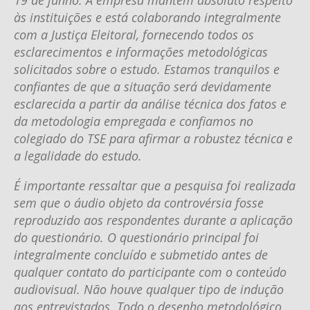
19 de junho. A empresa mantém absoluto respeito
às instituições e está colaborando integralmente
com a Justiça Eleitoral, fornecendo todos os
esclarecimentos e informações metodológicas
solicitados sobre o estudo. Estamos tranquilos e
confiantes de que a situação será devidamente
esclarecida a partir da análise técnica dos fatos e
da metodologia empregada e confiamos no
colegiado do TSE para afirmar a robustez técnica e
a legalidade do estudo.
É importante ressaltar que a pesquisa foi realizada
sem que o áudio objeto da controvérsia fosse
reproduzido aos respondentes durante a aplicação
do questionário. O questionário principal foi
integralmente concluído e submetido antes de
qualquer contato do participante com o conteúdo
audiovisual. Não houve qualquer tipo de indução
aos entrevistados. Todo o desenho metodológico