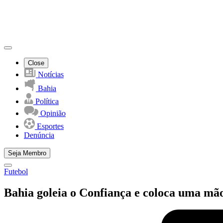
Close
Notícias
Bahia
Política
Opinião
Esportes
Denúncia
Seja Membro
Futebol
Bahia goleia o Confiança e coloca uma mã