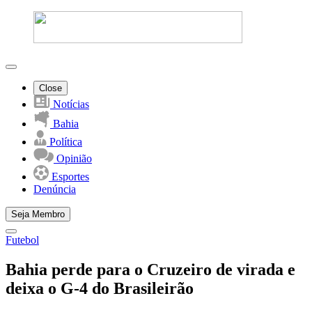
Close
Notícias
Bahia
Política
Opinião
Esportes
Denúncia
Seja Membro
Futebol
Bahia perde para o Cruzeiro de virada e
deixa o G-4 do Brasileirão