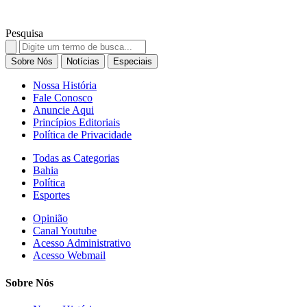
Pesquisa
Search
for:
Sobre Nós
Notícias
Especiais
Nossa História
Fale Conosco
Anuncie Aqui
Princípios Editoriais
Política de Privacidade
Todas as Categorias
Bahia
Política
Esportes
Opinião
Canal Youtube
Acesso Administrativo
Acesso Webmail
Sobre Nós