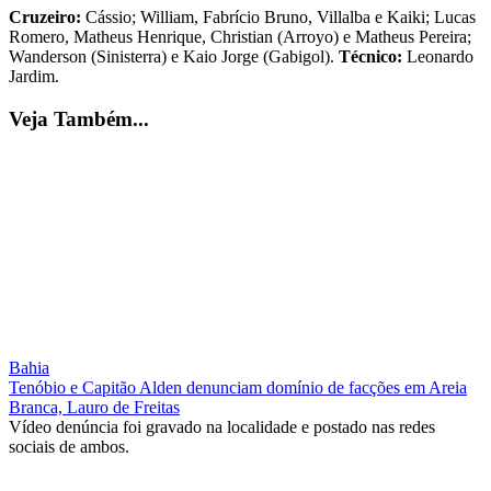
Cruzeiro:
Cássio; William, Fabrício Bruno, Villalba e Kaiki; Lucas
Romero, Matheus Henrique, Christian (Arroyo) e Matheus Pereira;
Wanderson (Sinisterra) e Kaio Jorge (Gabigol).
Técnico:
Leonardo
Jardim.
Veja Também...
Bahia
Tenóbio e Capitão Alden denunciam domínio de facções em Areia
Branca, Lauro de Freitas
Vídeo denúncia foi gravado na localidade e postado nas redes
sociais de ambos.