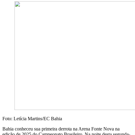
Foto: Letícia Martins/EC Bahia
Bahia conheceu sua primeira derrota na Arena Fonte Nova na
edição de 2025 do Campeonato Brasileiro. Na noite desta segunda-