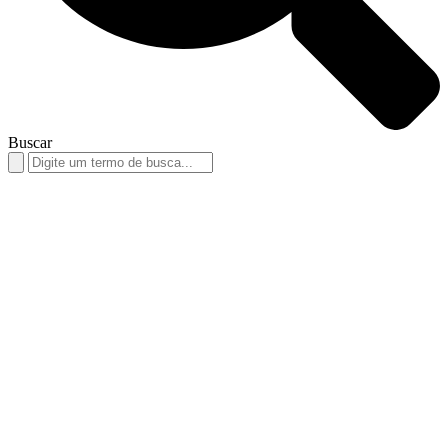
Buscar
Search
for: