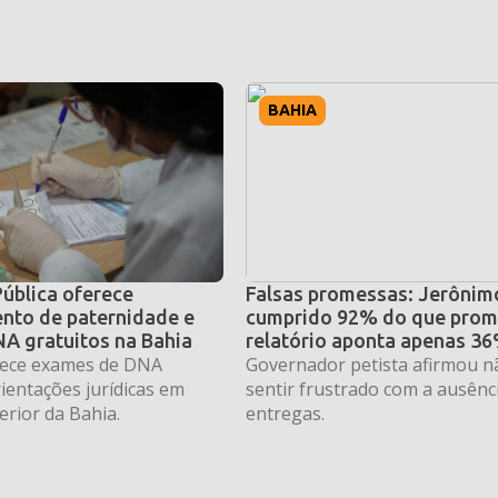
BAHIA
Pública oferece
Falsas promessas: Jerônimo
nto de paternidade e
cumprido 92% do que prom
A gratuitos na Bahia
relatório aponta apenas 3
erece exames de DNA
Governador petista afirmou n
rientações jurídicas em
sentir frustrado com a ausênc
erior da Bahia.
entregas.