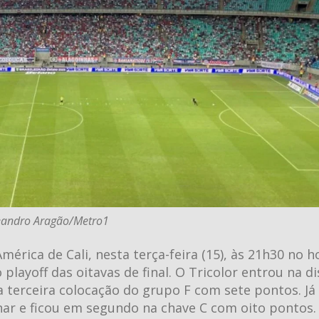
eandro Aragão/Metro1
érica de Cali, nesta terça-feira (15), às 21h30 no h
 playoff das oitavas de final. O Tricolor entrou na d
a terceira colocação do grupo F com sete pontos. Já
inar e ficou em segundo na chave C com oito pontos