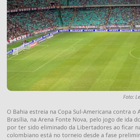
Foto: L
O Bahia estreia na Copa Sul-Americana contra o Am
Brasília, na Arena Fonte Nova, pelo jogo de ida do
por ter sido eliminado da Libertadores ao ficar n
colombiano está no torneio desde a fase prelim