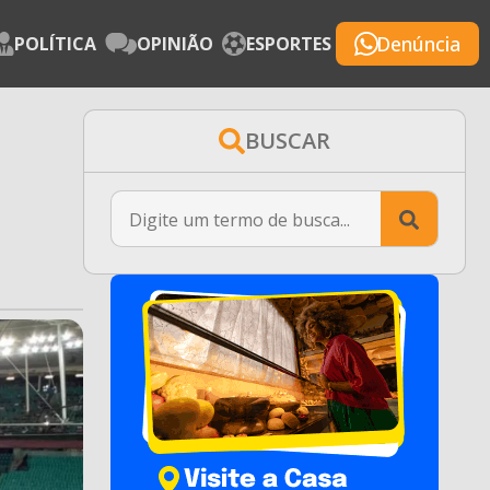
Denúncia
POLÍTICA
OPINIÃO
ESPORTES
BUSCAR
Searc
for: