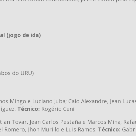
al (jogo de ida)
mbos do URU)
mos Mingo e Luciano Juba; Caio Alexandre, Jean Luca
ríguez.
Técnico:
Rogério Ceni.
ian Tovar, Jean Carlos Pestaña e Marcos Mina; Rafa
oel Romero, Jhon Murillo e Luis Ramos.
Técnico:
Gabri