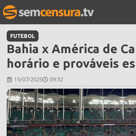
FUTEBOL
Bahia x América de Cali
horário e prováveis e
15/07/2025
09:32