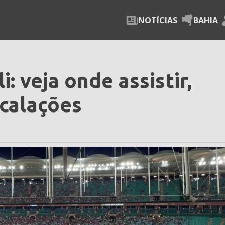
NOTÍCIAS
BAHIA
: veja onde assistir,
scalações