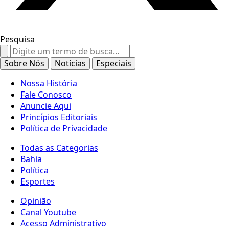
Pesquisa
Search
for:
Sobre Nós
Notícias
Especiais
Nossa História
Fale Conosco
Anuncie Aqui
Princípios Editoriais
Política de Privacidade
Todas as Categorias
Bahia
Política
Esportes
Opinião
Canal Youtube
Acesso Administrativo