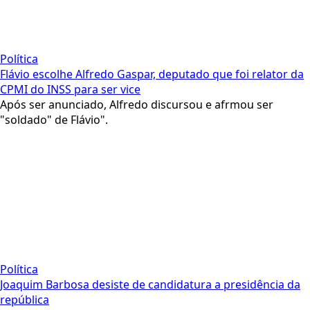
Política
Flávio escolhe Alfredo Gaspar, deputado que foi relator da
CPMI do INSS para ser vice
Após ser anunciado, Alfredo discursou e afrmou ser
"soldado" de Flávio".
Política
Joaquim Barbosa desiste de candidatura a presidência da
república