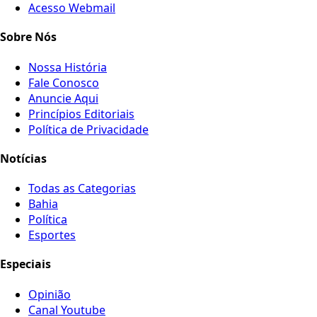
Acesso Webmail
Sobre Nós
Nossa História
Fale Conosco
Anuncie Aqui
Princípios Editoriais
Política de Privacidade
Notícias
Todas as Categorias
Bahia
Política
Esportes
Especiais
Opinião
Canal Youtube