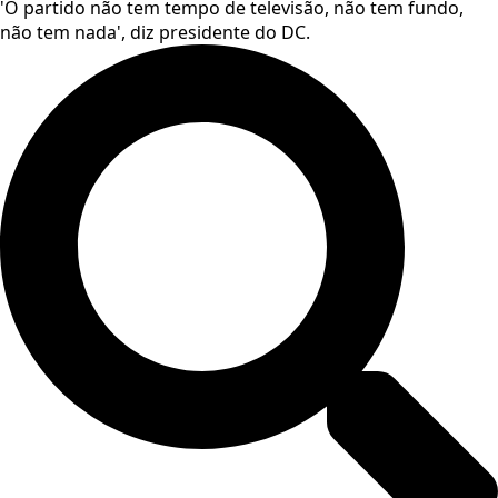
'O partido não tem tempo de televisão, não tem fundo,
não tem nada', diz presidente do DC.