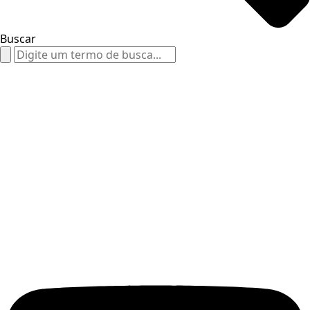
Buscar
Search
for: