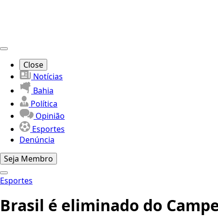
Close
Notícias
Bahia
Política
Opinião
Esportes
Denúncia
Seja Membro
Esportes
Brasil é eliminado do Camp