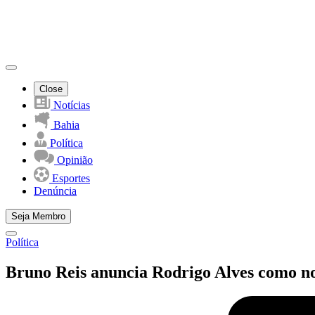
Close
Notícias
Bahia
Política
Opinião
Esportes
Denúncia
Seja Membro
Política
Bruno Reis anuncia Rodrigo Alves como no