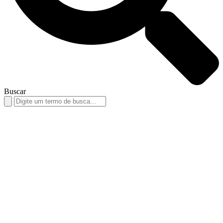
Buscar
Search
for: