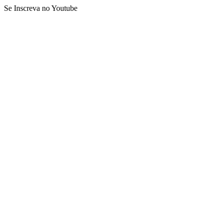
Se Inscreva no Youtube