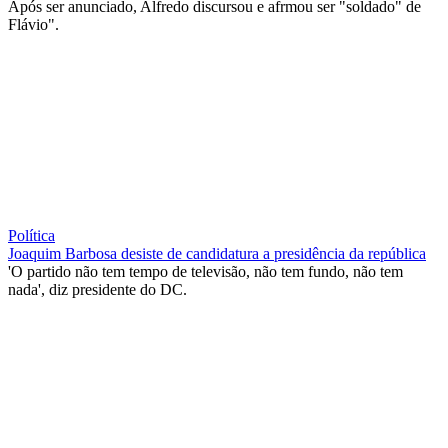
Após ser anunciado, Alfredo discursou e afrmou ser "soldado" de
Flávio".
Política
Joaquim Barbosa desiste de candidatura a presidência da república
'O partido não tem tempo de televisão, não tem fundo, não tem
nada', diz presidente do DC.