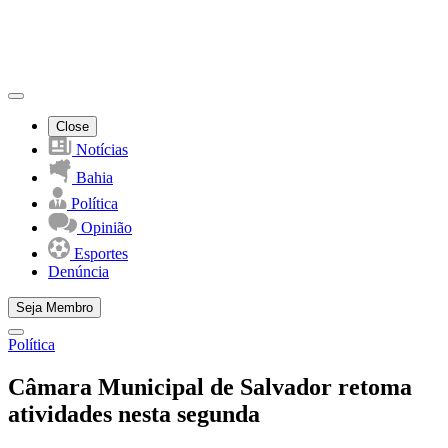
Close
Notícias
Bahia
Política
Opinião
Esportes
Denúncia
Seja Membro
Política
Câmara Municipal de Salvador retoma
atividades nesta segunda