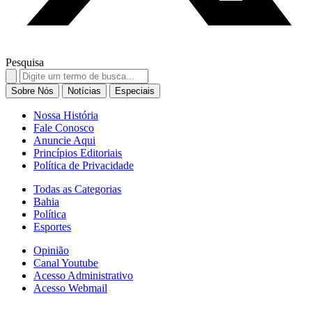
Pesquisa
Search
for:
Sobre Nós
Notícias
Especiais
Nossa História
Fale Conosco
Anuncie Aqui
Princípios Editoriais
Política de Privacidade
Todas as Categorias
Bahia
Política
Esportes
Opinião
Canal Youtube
Acesso Administrativo
Acesso Webmail