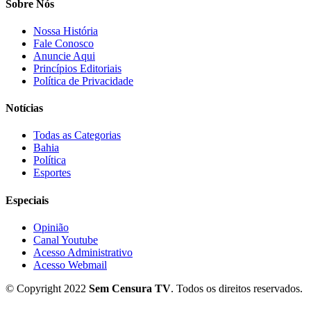
Sobre Nós
Nossa História
Fale Conosco
Anuncie Aqui
Princípios Editoriais
Política de Privacidade
Notícias
Todas as Categorias
Bahia
Política
Esportes
Especiais
Opinião
Canal Youtube
Acesso Administrativo
Acesso Webmail
© Copyright 2022
Sem Censura TV
. Todos os direitos reservados.