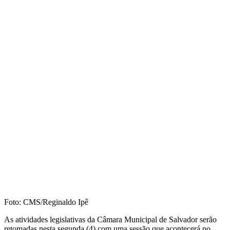
Foto: CMS/Reginaldo Ipê
As atividades legislativas da Câmara Municipal de Salvador serão
retomadas nesta segunda (4) com uma sessão que acontecerá no