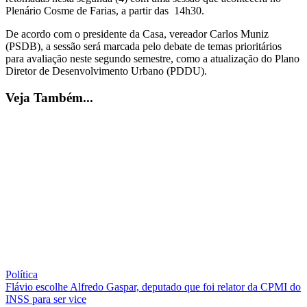
Plenário Cosme de Farias, a partir das 14h30.
De acordo com o presidente da Casa, vereador Carlos Muniz
(PSDB), a sessão será marcada pelo debate de temas prioritários
para avaliação neste segundo semestre, como a atualização do Plano
Diretor de Desenvolvimento Urbano (PDDU).
Veja Também...
Política
Flávio escolhe Alfredo Gaspar, deputado que foi relator da CPMI do
INSS para ser vice