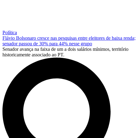
Política
Flávio Bolsonaro cresce nas pesquisas entre eleitores de baixa renda;
senador passou de 30% para 44% nesse grupo
Senador avança na faixa de um a dois salários mínimos, território
historicamente associado ao PT.