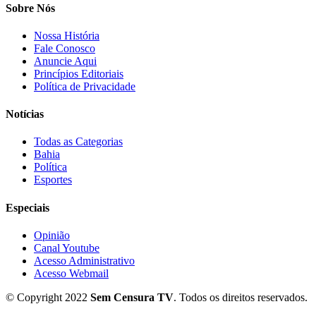
Sobre Nós
Nossa História
Fale Conosco
Anuncie Aqui
Princípios Editoriais
Política de Privacidade
Notícias
Todas as Categorias
Bahia
Política
Esportes
Especiais
Opinião
Canal Youtube
Acesso Administrativo
Acesso Webmail
© Copyright 2022
Sem Censura TV
. Todos os direitos reservados.