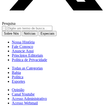
Pesquisa
Search
for:
Sobre Nós
Notícias
Especiais
Nossa História
Fale Conosco
Anuncie Aqui
Princípios Editoriais
Política de Privacidade
Todas as Categorias
Bahia
Política
Esportes
Opinião
Canal Youtube
Acesso Administrativo
Acesso Webmail