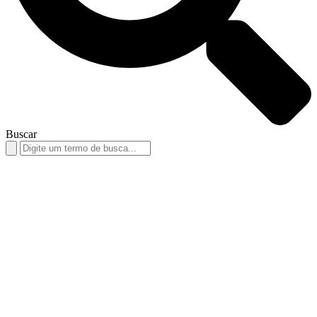
Buscar
Search
for: