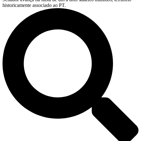
historicamente associado ao PT.