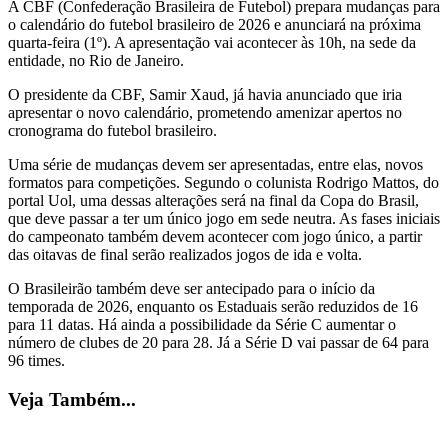
A CBF (Confederação Brasileira de Futebol) prepara mudanças para
o calendário do futebol brasileiro de 2026 e anunciará na próxima
quarta-feira (1º). A apresentação vai acontecer às 10h, na sede da
entidade, no Rio de Janeiro.
O presidente da CBF, Samir Xaud, já havia anunciado que iria
apresentar o novo calendário, prometendo amenizar apertos no
cronograma do futebol brasileiro.
Uma série de mudanças devem ser apresentadas, entre elas, novos
formatos para competições. Segundo o colunista Rodrigo Mattos, do
portal Uol, uma dessas alterações será na final da Copa do Brasil,
que deve passar a ter um único jogo em sede neutra. As fases iniciais
do campeonato também devem acontecer com jogo único, a partir
das oitavas de final serão realizados jogos de ida e volta.
O Brasileirão também deve ser antecipado para o início da
temporada de 2026, enquanto os Estaduais serão reduzidos de 16
para 11 datas. Há ainda a possibilidade da Série C aumentar o
número de clubes de 20 para 28. Já a Série D vai passar de 64 para
96 times.
Veja Também...