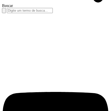
Buscar
Search
for: