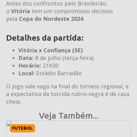
Antes dos confrontos pelo Brasileirão,
o
Vitória
tem um compromisso decisivo
pela
Copa do Nordeste 2024
.
Detalhes da partida:
Vitória x Confiança (SE)
Data:
8 de julho (terça-feira)
Horário:
21h30
Local:
Estádio Barradão
O jogo vale vaga na final do torneio regional, e
a expectativa da torcida rubro-negra é de casa
cheia.
Veja Também...
FUTEBOL