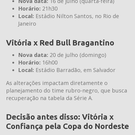
Nova data:
16 de julho (quarta-feira)
Horário:
21h30
Local:
Estádio Nilton Santos, no Rio de
Janeiro
Vitória x Red Bull Bragantino
Nova data:
20 de julho (domingo)
Horário:
16h00
Local:
Estádio Barradão, em Salvador
As alterações impactam diretamente o
planejamento do time rubro-negro, que busca
recuperação na tabela da Série A.
Decisão antes disso: Vitória x
Confiança pela Copa do Nordeste