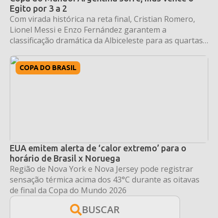
Egito por 3 a 2
Com virada histórica na reta final, Cristian Romero,
Lionel Messi e Enzo Fernández garantem a
classificação dramática da Albiceleste para as quartas
de final.
COPA DO BRASIL
EUA emitem alerta de ‘calor extremo’ para o
horário de Brasil x Noruega
Região de Nova York e Nova Jersey pode registrar
sensação térmica acima dos 43°C durante as oitavas
de final da Copa do Mundo 2026
BUSCAR