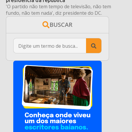
presidência da república
'O partido não tem tempo de televisão, não tem
fundo, não tem nada', diz presidente do DC.
BUSCAR
Search
for: