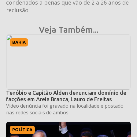
condenados a penas que vão de 2 a 26 anos de
reclusão.
Veja Também...
BAHIA
Tenóbio e Capitão Alden denunciam domínio de
facções em Areia Branca, Lauro de Freitas
Vídeo denúncia foi gravado na localidade e postado
nas redes sociais de ambos.
POLÍTICA