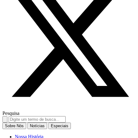
Pesquisa
Search
for:
Sobre Nós
Notícias
Especiais
Nossa História