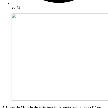
20:43
A
Copa do Mundo de 2026
terá início nesta quinta-feira (11) no