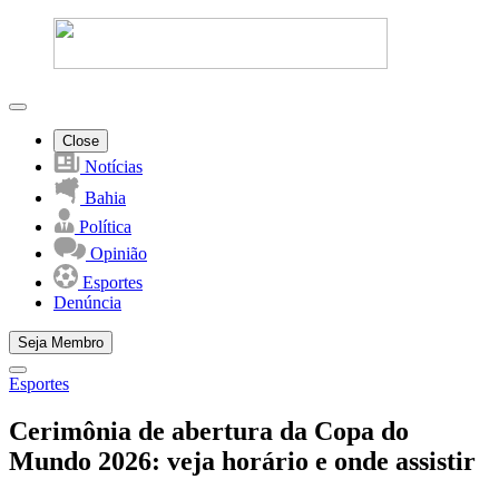
Close
Notícias
Bahia
Política
Opinião
Esportes
Denúncia
Seja Membro
Esportes
Cerimônia de abertura da Copa do
Mundo 2026: veja horário e onde assistir