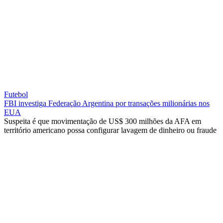
Futebol
FBI investiga Federação Argentina por transações milionárias nos
EUA
Suspeita é que movimentação de US$ 300 milhões da AFA em
território americano possa configurar lavagem de dinheiro ou fraude