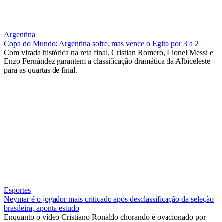
Argentina
Copa do Mundo: Argentina sofre, mas vence o Egito por 3 a 2
Com virada histórica na reta final, Cristian Romero, Lionel Messi e
Enzo Fernández garantem a classificação dramática da Albiceleste
para as quartas de final.
Esportes
Neymar é o jogador mais criticado após desclassificação da seleção
brasileira, aponta estudo
Enquanto o vídeo Cristiano Ronaldo chorando é ovacionado por