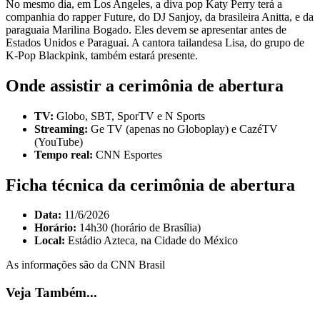
No mesmo dia, em Los Angeles, a diva pop Katy Perry terá a
companhia do rapper Future, do DJ Sanjoy, da brasileira Anitta, e da
paraguaia Marilina Bogado. Eles devem se apresentar antes de
Estados Unidos e Paraguai. A cantora tailandesa Lisa, do grupo de
K-Pop Blackpink, também estará presente.
Onde assistir a cerimônia de abertura
TV:
Globo, SBT, SporTV e N Sports
Streaming:
Ge TV (apenas no Globoplay) e CazéTV
(YouTube)
Tempo real:
CNN Esportes
Ficha técnica da cerimônia de abertura
Data:
11/6/2026
Horário:
14h30 (horário de Brasília)
Local:
Estádio Azteca, na Cidade do México
As informações são da CNN Brasil
Veja Também...