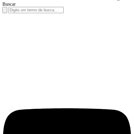
Buscar
Search
for: