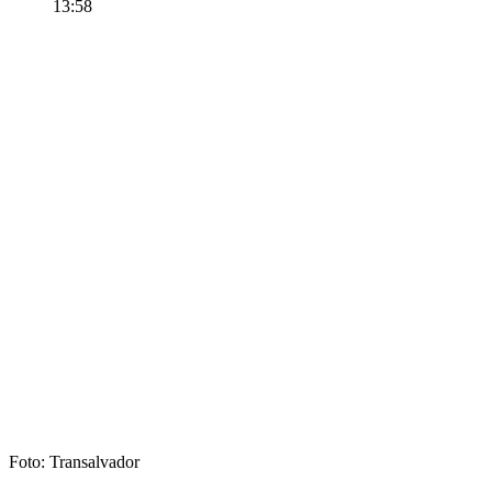
13:58
Foto: Transalvador