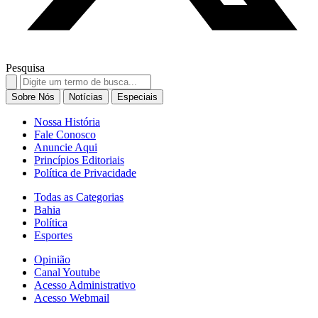
Pesquisa
Search
for:
Sobre Nós
Notícias
Especiais
Nossa História
Fale Conosco
Anuncie Aqui
Princípios Editoriais
Política de Privacidade
Todas as Categorias
Bahia
Política
Esportes
Opinião
Canal Youtube
Acesso Administrativo
Acesso Webmail