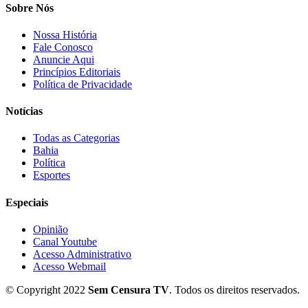
Sobre Nós
Nossa História
Fale Conosco
Anuncie Aqui
Princípios Editoriais
Política de Privacidade
Notícias
Todas as Categorias
Bahia
Política
Esportes
Especiais
Opinião
Canal Youtube
Acesso Administrativo
Acesso Webmail
© Copyright 2022
Sem Censura TV
. Todos os direitos reservados.