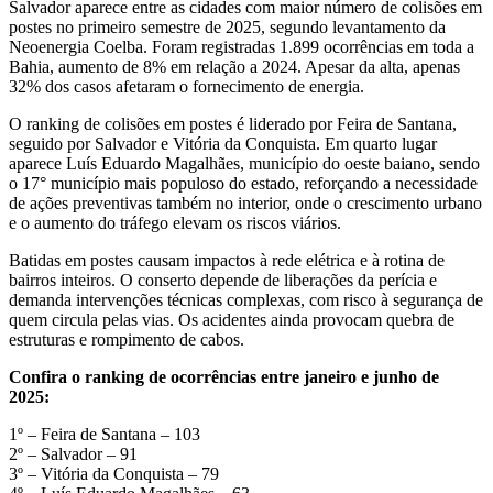
Salvador aparece entre as cidades com maior número de colisões em
postes no primeiro semestre de 2025, segundo levantamento da
Neoenergia Coelba. Foram registradas 1.899 ocorrências em toda a
Bahia, aumento de 8% em relação a 2024. Apesar da alta, apenas
32% dos casos afetaram o fornecimento de energia.
O ranking de colisões em postes é liderado por Feira de Santana,
seguido por Salvador e Vitória da Conquista. Em quarto lugar
aparece Luís Eduardo Magalhães, município do oeste baiano, sendo
o 17° município mais populoso do estado, reforçando a necessidade
de ações preventivas também no interior, onde o crescimento urbano
e o aumento do tráfego elevam os riscos viários.
Batidas em postes causam impactos à rede elétrica e à rotina de
bairros inteiros. O conserto depende de liberações da perícia e
demanda intervenções técnicas complexas, com risco à segurança de
quem circula pelas vias. Os acidentes ainda provocam quebra de
estruturas e rompimento de cabos.
Confira o ranking de ocorrências entre janeiro e junho de
2025:
1º – Feira de Santana – 103
2º – Salvador – 91
3º – Vitória da Conquista – 79