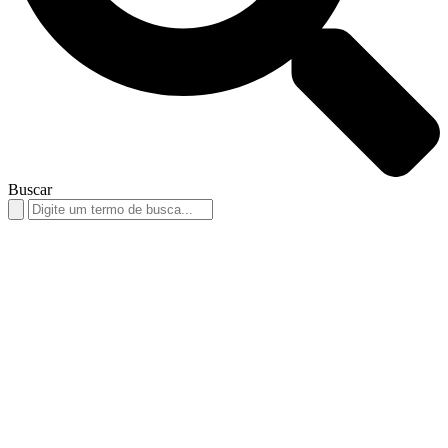
Buscar
Search
for: