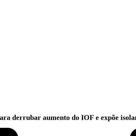
ara derrubar aumento do IOF e expõe isol