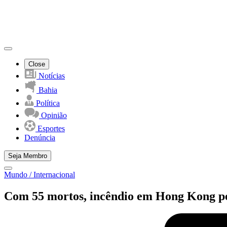
Close
Notícias
Bahia
Política
Opinião
Esportes
Denúncia
Seja Membro
Mundo / Internacional
Com 55 mortos, incêndio em Hong Kong per