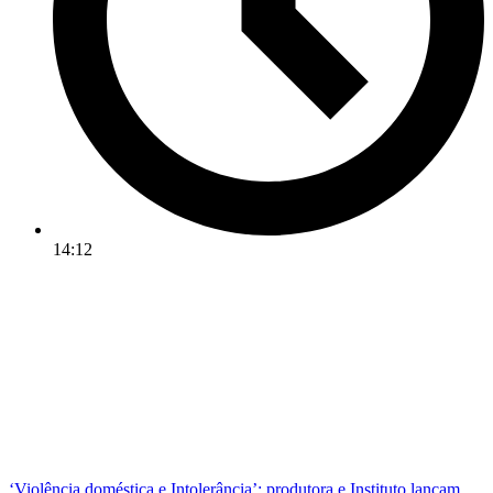
14:12
‘Violência doméstica e Intolerância’: produtora e Instituto lançam