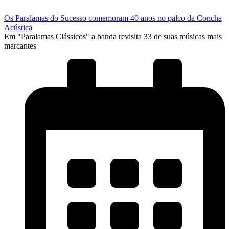
Os Paralamas do Sucesso comemoram 40 anos no palco da Concha
Acústica
Em "Paralamas Clássicos" a banda revisita 33 de suas músicas mais
marcantes