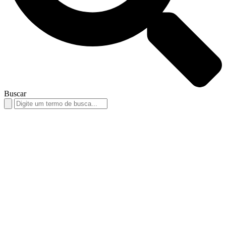
Buscar
Search
for: