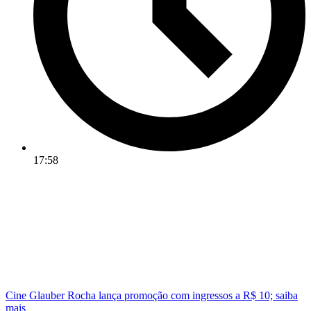
17:58
Cine Glauber Rocha lança promoção com ingressos a R$ 10; saiba
mais