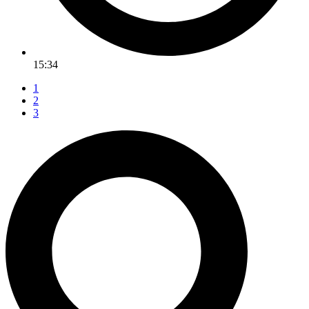
15:34
1
2
3