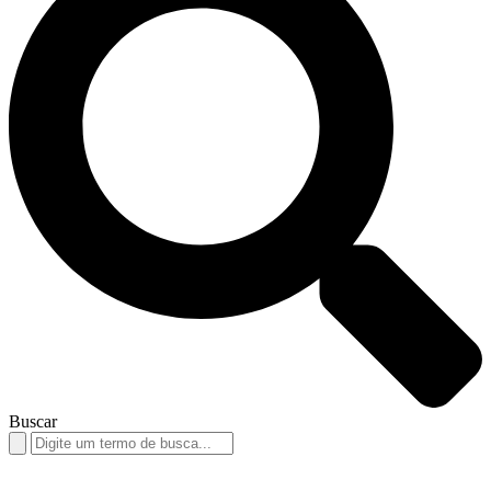
Buscar
Search
for: