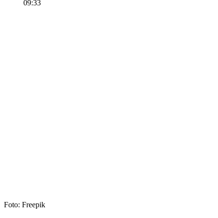
09:33
Foto: Freepik