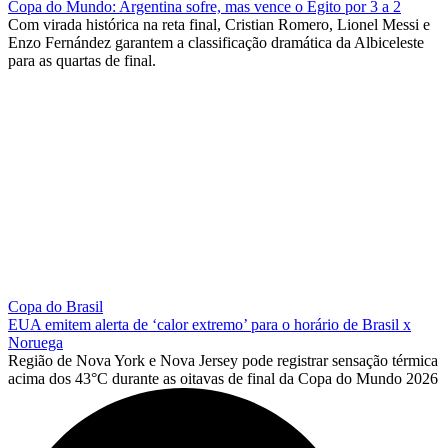
Copa do Mundo: Argentina sofre, mas vence o Egito por 3 a 2
Com virada histórica na reta final, Cristian Romero, Lionel Messi e
Enzo Fernández garantem a classificação dramática da Albiceleste
para as quartas de final.
Copa do Brasil
EUA emitem alerta de ‘calor extremo’ para o horário de Brasil x
Noruega
Região de Nova York e Nova Jersey pode registrar sensação térmica
acima dos 43°C durante as oitavas de final da Copa do Mundo 2026