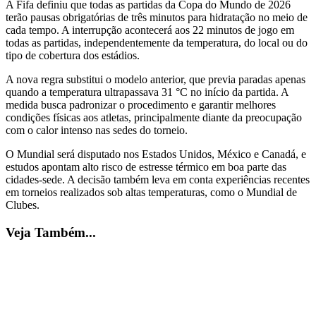
A Fifa definiu que todas as partidas da Copa do Mundo de 2026
terão pausas obrigatórias de três minutos para hidratação no meio de
cada tempo. A interrupção acontecerá aos 22 minutos de jogo em
todas as partidas, independentemente da temperatura, do local ou do
tipo de cobertura dos estádios.
A nova regra substitui o modelo anterior, que previa paradas apenas
quando a temperatura ultrapassava 31 °C no início da partida. A
medida busca padronizar o procedimento e garantir melhores
condições físicas aos atletas, principalmente diante da preocupação
com o calor intenso nas sedes do torneio.
O Mundial será disputado nos Estados Unidos, México e Canadá, e
estudos apontam alto risco de estresse térmico em boa parte das
cidades-sede. A decisão também leva em conta experiências recentes
em torneios realizados sob altas temperaturas, como o Mundial de
Clubes.
Veja Também...