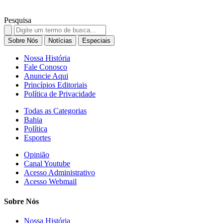
Pesquisa
Search
for:
Sobre Nós
Notícias
Especiais
Nossa História
Fale Conosco
Anuncie Aqui
Princípios Editoriais
Política de Privacidade
Todas as Categorias
Bahia
Política
Esportes
Opinião
Canal Youtube
Acesso Administrativo
Acesso Webmail
Sobre Nós
Nossa História