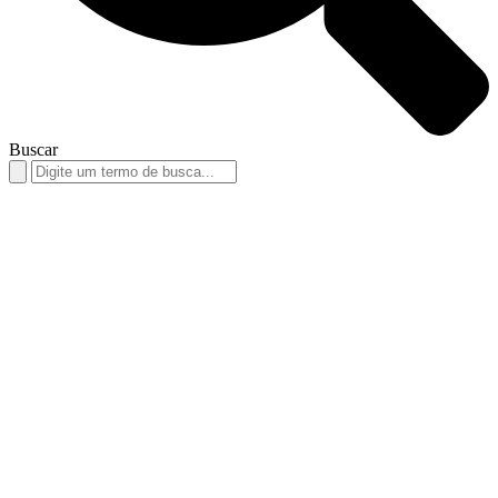
Buscar
Search
for: