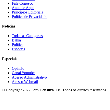
Fale Conosco
Anuncie Aqui
Princípios Editoriais
Política de Privacidade
Notícias
Todas as Categorias
Bahia
Política
Esportes
Especiais
Opinião
Canal Youtube
Acesso Administrativo
Acesso Webmail
© Copyright 2022
Sem Censura TV
. Todos os direitos reservados.