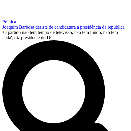
Política
Joaquim Barbosa desiste de candidatura a presidência da república
'O partido não tem tempo de televisão, não tem fundo, não tem
nada', diz presidente do DC.