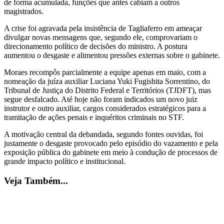
de forma acumulada, funções que antes cabiam a outros
magistrados.
A crise foi agravada pela insistência de Tagliaferro em ameaçar
divulgar novas mensagens que, segundo ele, comprovariam o
direcionamento político de decisões do ministro. A postura
aumentou o desgaste e alimentou pressões externas sobre o gabinete.
Moraes recompôs parcialmente a equipe apenas em maio, com a
nomeação da juíza auxiliar Luciana Yuki Fugishita Sorrentino, do
Tribunal de Justiça do Distrito Federal e Territórios (TJDFT), mas
segue desfalcado. Até hoje não foram indicados um novo juiz
instrutor e outro auxiliar, cargos considerados estratégicos para a
tramitação de ações penais e inquéritos criminais no STF.
A motivação central da debandada, segundo fontes ouvidas, foi
justamente o desgaste provocado pelo episódio do vazamento e pela
exposição pública do gabinete em meio à condução de processos de
grande impacto político e institucional.
Veja Também...