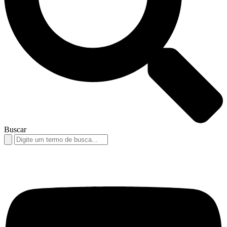
Buscar
Search
for: