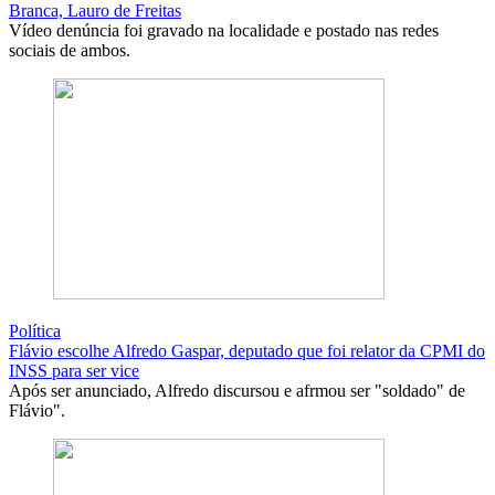
Branca, Lauro de Freitas
Vídeo denúncia foi gravado na localidade e postado nas redes
sociais de ambos.
Política
Flávio escolhe Alfredo Gaspar, deputado que foi relator da CPMI do
INSS para ser vice
Após ser anunciado, Alfredo discursou e afrmou ser "soldado" de
Flávio".