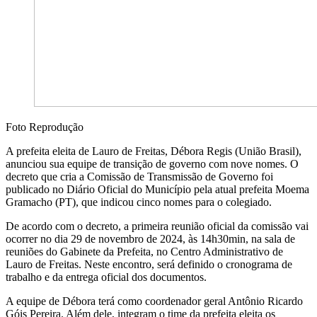
Foto Reprodução
A prefeita eleita de Lauro de Freitas, Débora Regis (União Brasil),
anunciou sua equipe de transição de governo com nove nomes. O
decreto que cria a Comissão de Transmissão de Governo foi
publicado no Diário Oficial do Município pela atual prefeita Moema
Gramacho (PT), que indicou cinco nomes para o colegiado.
De acordo com o decreto, a primeira reunião oficial da comissão vai
ocorrer no dia 29 de novembro de 2024, às 14h30min, na sala de
reuniões do Gabinete da Prefeita, no Centro Administrativo de
Lauro de Freitas. Neste encontro, será definido o cronograma de
trabalho e da entrega oficial dos documentos.
A equipe de Débora terá como coordenador geral Antônio Ricardo
Góis Pereira. Além dele, integram o time da prefeita eleita os