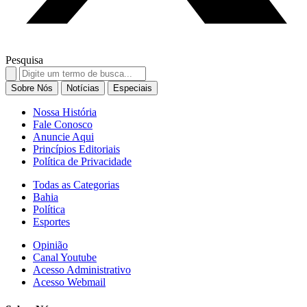
Pesquisa
Search
for:
Sobre Nós
Notícias
Especiais
Nossa História
Fale Conosco
Anuncie Aqui
Princípios Editoriais
Política de Privacidade
Todas as Categorias
Bahia
Política
Esportes
Opinião
Canal Youtube
Acesso Administrativo
Acesso Webmail