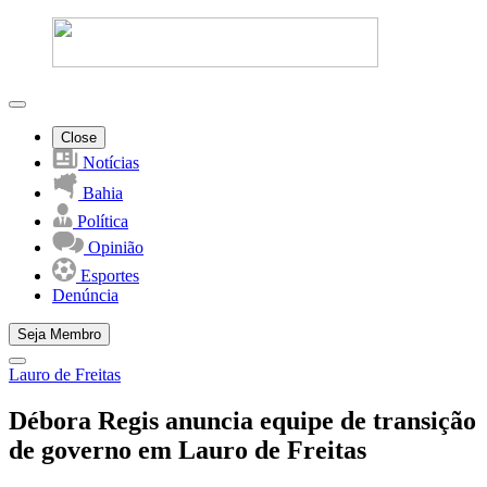
Close
Notícias
Bahia
Política
Opinião
Esportes
Denúncia
Seja Membro
Lauro de Freitas
Débora Regis anuncia equipe de transição
de governo em Lauro de Freitas