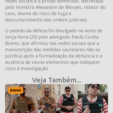
redes sociais e a prisão domiciliar, decretada
pelo ministro Alexandre de Moraes, relator do
caso, diante do risco de fuga e
descumprimento das ordens judiciais.
O pedido da defesa foi divulgado na noite de
terça-feira (23) pelo advogado Paulo Cunha
Bueno, que afirmou nas redes sociais que a
manutenção das medidas cautelares não se
justifica após a formalização da denúncia e a
ausência de novos elementos que indiquem
risco à investigação.
Veja Também...
BAHIA