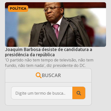
POLÍTICA
Joaquim Barbosa desiste de candidatura a
presidência da república
'O partido não tem tempo de televisão, não tem
fundo, não tem nada', diz presidente do DC.
BUSCAR
Search
for: