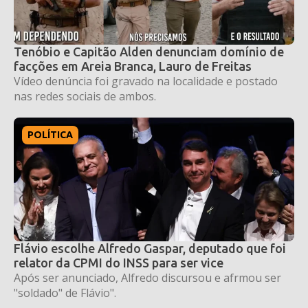
Tenóbio e Capitão Alden denunciam domínio de
facções em Areia Branca, Lauro de Freitas
Vídeo denúncia foi gravado na localidade e postado
nas redes sociais de ambos.
POLÍTICA
Flávio escolhe Alfredo Gaspar, deputado que foi
relator da CPMI do INSS para ser vice
Após ser anunciado, Alfredo discursou e afrmou ser
"soldado" de Flávio".