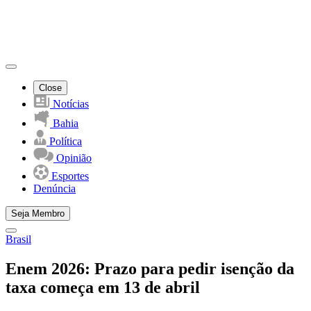
Close
Notícias
Bahia
Política
Opinião
Esportes
Denúncia
Seja Membro
Brasil
Enem 2026: Prazo para pedir isenção da
taxa começa em 13 de abril