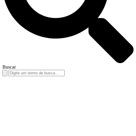
Buscar
Search
for: