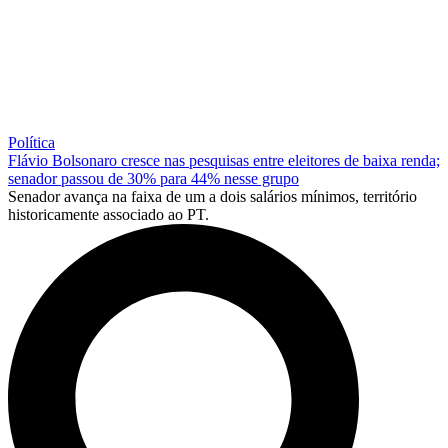
Política
Flávio Bolsonaro cresce nas pesquisas entre eleitores de baixa renda;
senador passou de 30% para 44% nesse grupo
Senador avança na faixa de um a dois salários mínimos, território
historicamente associado ao PT.