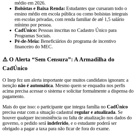
médio em 2026.
Bolsistas e Baixa Renda:
Estudantes que cursaram todo o
ensino médio em escola pública ou como bolsistas integrais
em escolas privadas, com renda familiar de até 1,5 salário
mínimo por pessoa.
CadÚnico:
Pessoas inscritas no Cadastro Único para
Programas Sociais.
Pé-de-Meia:
Beneficiários do programa de incentivo
financeiro do MEC.
⚠️ O Alerta “Sem Censura”: A Armadilha do
CadÚnico
O Inep fez um alerta importante que muitos candidatos ignoram: a
isenção
não é automática
. Mesmo quem se enquadra nos perfis
acima precisa acessar o sistema e solicitar formalmente a dispensa do
pagamento.
Mais do que isso: o participante que integra família no
CadÚnico
precisa estar com a situação cadastral
regular e atualizada
. Se
houver qualquer inconsistência ou falta de atualização nos dados do
governo, o pedido será
indeferido
, e o estudante poderá ser
obrigado a pagar a taxa para não ficar de fora do exame.