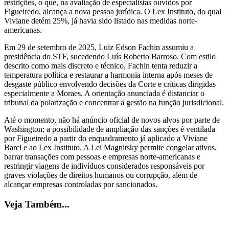
restrições, o que, na avaliação de especialistas ouvidos por
Figueiredo, alcança a nova pessoa jurídica. O Lex Instituto, do qual
Viviane detém 25%, já havia sido listado nas medidas norte-
americanas.
Em 29 de setembro de 2025, Luiz Edson Fachin assumiu a
presidência do STF, sucedendo Luís Roberto Barroso. Com estilo
descrito como mais discreto e técnico, Fachin tenta reduzir a
temperatura política e restaurar a harmonia interna após meses de
desgaste público envolvendo decisões da Corte e críticas dirigidas
especialmente a Moraes. A orientação anunciada é distanciar o
tribunal da polarização e concentrar a gestão na função jurisdicional.
Até o momento, não há anúncio oficial de novos alvos por parte de
Washington; a possibilidade de ampliação das sanções é ventilada
por Figueiredo a partir do enquadramento já aplicado a Viviane
Barci e ao Lex Instituto. A Lei Magnitsky permite congelar ativos,
barrar transações com pessoas e empresas norte-americanas e
restringir viagens de indivíduos considerados responsáveis por
graves violações de direitos humanos ou corrupção, além de
alcançar empresas controladas por sancionados.
Veja Também...