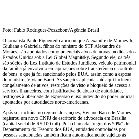
Foto: Fabio Rodrigues-Pozzebom/Agência Brasil
O jornalista Paulo Figueiredo afirmou que Alexandre de Moraes Jr.,
Giuliana e Gabriela, filhos do ministro do STF Alexandre de
Moraes, são apontados como potenciais alvos de novas medidas dos
Estados Unidos sob a Lei Global Magnitsky. Segundo ele, os três
são sócios do Lex Instituto de Estudos Jurídicos, veículo patrimonial
da família já envolvido em apurações sobre transferência e controle
de bens, e que já foi sancionado pelos EUA, assim como a esposa
do ministro, Viviane Barci. As sanções aplicadas até aqui incluem
congelamento de ativos, restrições de visto e bloqueio de acesso a
serviços financeiros, com justificativa de abuso de autoridade,
restrições à liberdade de expressão e uso indevido do poder judicial
apontados por autoridades norte-americanas.
Após ser incluída no regime de sanções, Viviane Barci de Moraes
registrou um novo CNPJ de escritório de advocacia em Brasília
(capital social de R$ 100 mil). Pela chamada “regra dos 50%” do
Departamento do Tesouro dos EUA, entidades controladas por
pessoas sancionadas também ficam automaticamente sujeitas às