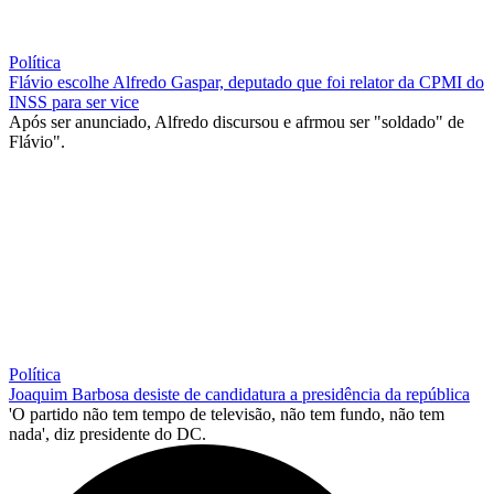
Política
Flávio escolhe Alfredo Gaspar, deputado que foi relator da CPMI do
INSS para ser vice
Após ser anunciado, Alfredo discursou e afrmou ser "soldado" de
Flávio".
Política
Joaquim Barbosa desiste de candidatura a presidência da república
'O partido não tem tempo de televisão, não tem fundo, não tem
nada', diz presidente do DC.