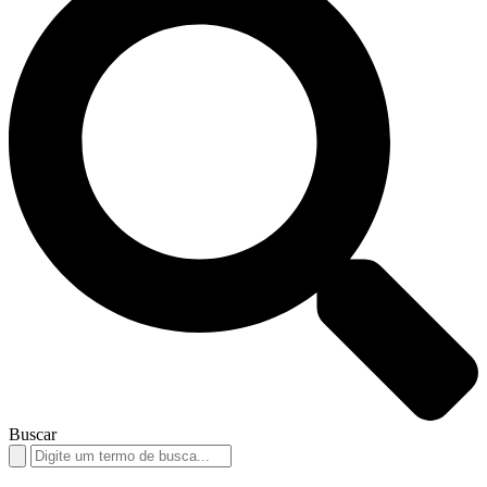
Buscar
Search
for: