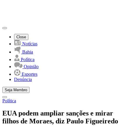
Close
Notícias
Bahia
Política
Opinião
Esportes
Denúncia
Seja Membro
Política
EUA podem ampliar sanções e mirar
filhos de Moraes, diz Paulo Figueiredo