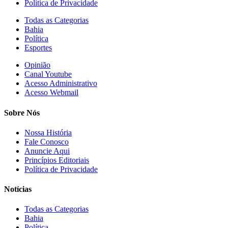
Política de Privacidade
Todas as Categorias
Bahia
Política
Esportes
Opinião
Canal Youtube
Acesso Administrativo
Acesso Webmail
Sobre Nós
Nossa História
Fale Conosco
Anuncie Aqui
Princípios Editoriais
Política de Privacidade
Notícias
Todas as Categorias
Bahia
Política