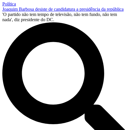
Política
Joaquim Barbosa desiste de candidatura a presidência da república
'O partido não tem tempo de televisão, não tem fundo, não tem
nada', diz presidente do DC.