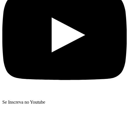
Se Inscreva no Youtube