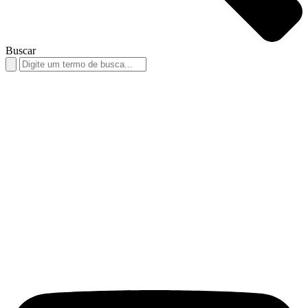
Buscar
Search
for: