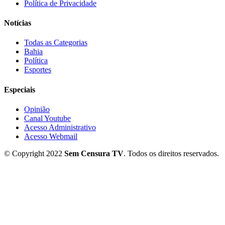
Política de Privacidade
Notícias
Todas as Categorias
Bahia
Política
Esportes
Especiais
Opinião
Canal Youtube
Acesso Administrativo
Acesso Webmail
© Copyright 2022
Sem Censura TV
. Todos os direitos reservados.