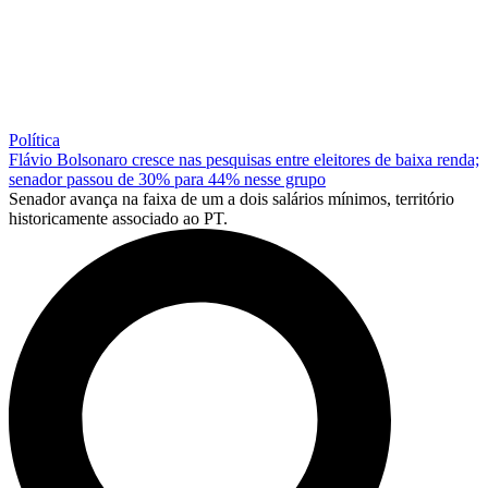
Política
Flávio Bolsonaro cresce nas pesquisas entre eleitores de baixa renda;
senador passou de 30% para 44% nesse grupo
Senador avança na faixa de um a dois salários mínimos, território
historicamente associado ao PT.