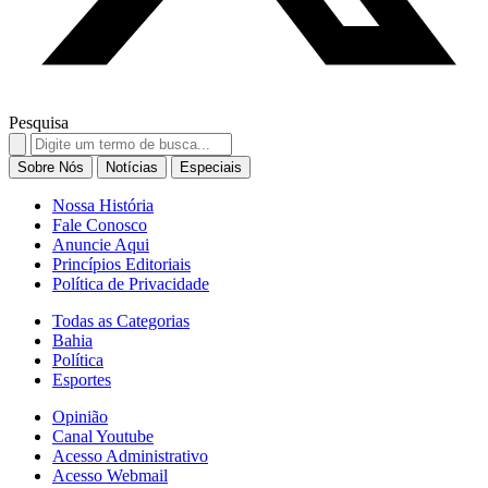
Pesquisa
Search
for:
Sobre Nós
Notícias
Especiais
Nossa História
Fale Conosco
Anuncie Aqui
Princípios Editoriais
Política de Privacidade
Todas as Categorias
Bahia
Política
Esportes
Opinião
Canal Youtube
Acesso Administrativo
Acesso Webmail