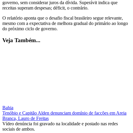
governo, sem considerar juros da dívida. Superávit indica que
receitas superam despesas; déficit, o contrário.
O relatório aponta que o desafio fiscal brasileiro segue relevante,
mesmo com a expectativa de melhora gradual do primário ao longo
do próximo ciclo de governo.
Veja Também...
Bahia
Tenóbio e Capitão Alden denunciam domínio de facções em Areia
Branca, Lauro de Freitas
Vídeo denúncia foi gravado na localidade e postado nas redes
sociais de ambos.