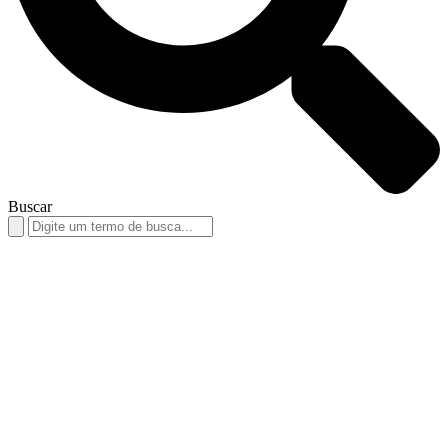
Buscar
Search
for: