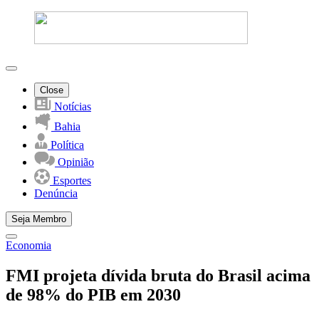
Close
Notícias
Bahia
Política
Opinião
Esportes
Denúncia
Seja Membro
Economia
FMI projeta dívida bruta do Brasil acima
de 98% do PIB em 2030