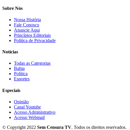
Sobre Nós
Nossa História
Fale Conosco
Anuncie Aqui
Princípios Editoriais
Política de Privacidade
Notícias
Todas as Categorias
Bahia
Política
Esportes
Especiais
Opinião
Canal Youtube
Acesso Administrativo
Acesso Webmail
© Copyright 2022
Sem Censura TV
. Todos os direitos reservados.