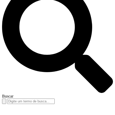
Buscar
Search
for: