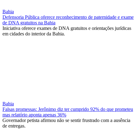
Bahia
Defensoria Pública oferece reconhecimento de paternidade e exame
de DNA gratuitos na Bahia
Iniciativa oferece exames de DNA gratuitos e orientações jurídicas
em cidades do interior da Bahia.
Bahia
Falsas promessas: Jerônimo diz ter cumprido 92% do que prometeu
mas relatório aponta apenas 36%
Governador petista afirmou não se sentir frustrado com a ausência
de entregas.