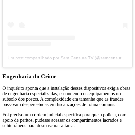
Um post compartilhado por Sem Censura TV (@semcensura.tv)
Engenharia do Crime
O inquérito aponta que a instalação desses dispositivos exigia obras
de engenharia especializadas, escondendo os equipamentos no
subsolo dos postos. A complexidade era tamanha que as fraudes
passavam despercebidas em fiscalizações de rotina comuns.
Foi preciso uma ordem judicial específica para que a polícia, com
apoio de peritos, pudesse acessar os compartimentos lacrados e
subterrâneos para desmascarar a farsa.