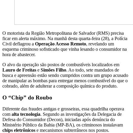
O motorista da Região Metropolitana de Salvador (RMS) precisa
ficar em alerta máximo. Na manhã desta quarta-feira (28), a Polícia
Civil deflagrou a
Operação Acesso Remoto
, revelando um
esquema criminoso sofisticado que vinha lesando o consumidor na
hora de abastecer.
O alvo da operação são postos de combustíveis localizados em
Lauro de Freitas
e
Simões Filho
. Ao todo, sete mandados de
busca e apreensão estão sendo cumpridos contra um grupo acusado
de manipular as bombas para entregar menos combustível do que o
cobrado, além de adulterar a composição química do produto.
O “Chip” do Roubo
Diferente das fraudes antigas e grosseiras, essa quadrilha operava
com
alta tecnologia
. Segundo as investigações da Delegacia de
Defesa do Consumidor (Decon), iniciadas após denúncia do
Ministério Público da Bahia (MP-BA), os criminosos instalavam
chips eletrônicos
e mecanismos subterrâneos nos postos.