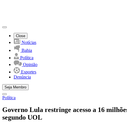
Close
Notícias
Bahia
Política
Opinião
Esportes
Denúncia
Seja Membro
Política
Governo Lula restringe acesso a 16 milhõe
segundo UOL