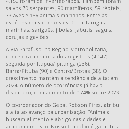
4.150 foram de invertebrados. Também foram
salvos 70 serpentes, 90 mamíferos, 59 répteis,
73 aves e 186 animais marinhos. Entre as
espécies mais comuns estão tartarugas
marinhas, sariguês, jiboias, jabutis, saguis,
corujas e gaviões.
A Via Parafuso, na Região Metropolitana,
concentra a maioria dos registros (4.147),
seguida por Itapuã/Ipitanga (236),
Barra/Pituba (90) e Centro/Brotas (38). O
crescimento mantém a tendência de alta: em
2024, o número de ocorrências já havia
disparado, com aumento de 174% sobre 2023.
O coordenador do Gepa, Robson Pires, atribui
a alta ao avanço da urbanização. “Animais
buscam alimento e abrigo nas cidades e
acabam em risco. Nosso trabalho é garantir a