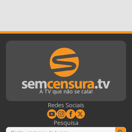
A TV que não se cala!
Redes Sociais
Pesquisa
Se