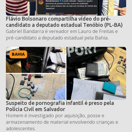
Flávio Bolsonaro compartilha vídeo do pré-
candidato a deputado estadual Tenóbio (PL-BA)
Gabriel Bandarra é vereador em Lauro de Freitas e
pré-candidato a deputado estadual pela Bahia.
BAHIA
Suspeito de pornografia infantil é preso pela
Polícia Civil em Salvador
Homem é investigado por aquisição, posse e
armazenamento de material envolvendo crianças e
adolescentes.